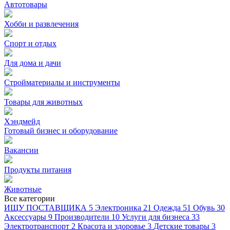
Автотовары
Хобби и развлечения
Спорт и отдых
Для дома и дачи
Стройматериалы и инструменты
Товары для животных
Хэндмейд
Готовый бизнес и оборудование
Вакансии
Продукты питания
Животные
Все категории
ИЩУ ПОСТАВЩИКА
5
Электроника
21
Одежда
51
Обувь
30
Аксессуары
9
Производители
10
Услуги для бизнеса
33
Электротранспорт
2
Красота и здоровье
3
Детские товары
3