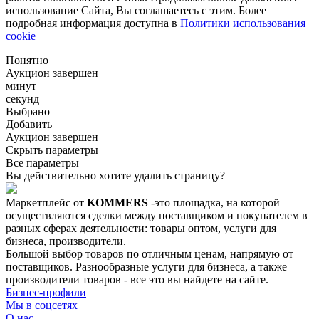
использование Сайта, Вы соглашаетесь с этим. Более
подробная информация доступна в
Политики использования
cookie
Понятно
Аукцион завершен
минут
секунд
Выбрано
Добавить
Аукцион завершен
Скрыть параметры
Все параметры
Вы действительно хотите удалить страницу?
Маркетплейс от
KOMMERS
-это площадка, на которой
осуществляются сделки между поставщиком и покупателем в
разных сферах деятельности: товары оптом, услуги для
бизнеса, производители.
Большой выбор товаров по отличным ценам, напрямую от
поставщиков. Разнообразные услуги для бизнеса, а также
производители товаров - все это вы найдете на сайте.
Бизнес-профили
Мы в соцсетях
О нас