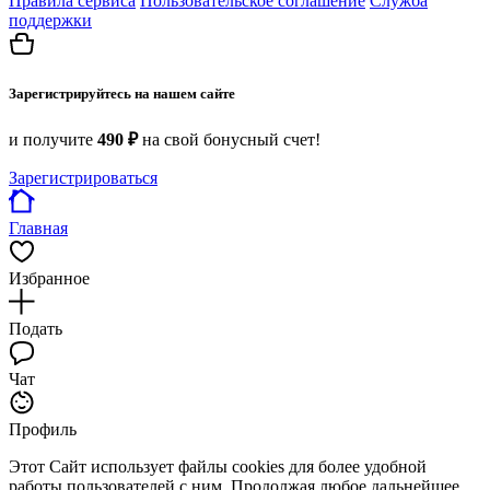
Правила сервиса
Пользовательское соглашение
Служба
поддержки
Зарегистрируйтесь на нашем сайте
и получите
490 ₽
на свой бонусный счет!
Зарегистрироваться
Главная
Избранное
Подать
Чат
Профиль
Этот Сайт использует файлы cookies для более удобной
работы пользователей с ним. Продолжая любое дальнейшее