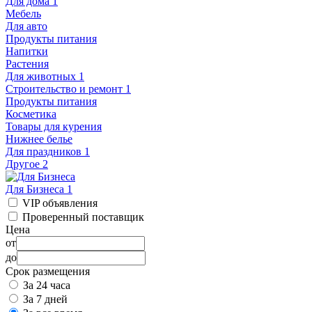
Для дома
1
Мебель
Для авто
Продукты питания
Напитки
Растения
Для животных
1
Строительство и ремонт
1
Продукты питания
Косметика
Товары для курения
Нижнее белье
Для праздников
1
Другое
2
Для Бизнеса
1
VIP объявления
Проверенный поставщик
Цена
от
до
Срок размещения
За 24 часа
За 7 дней