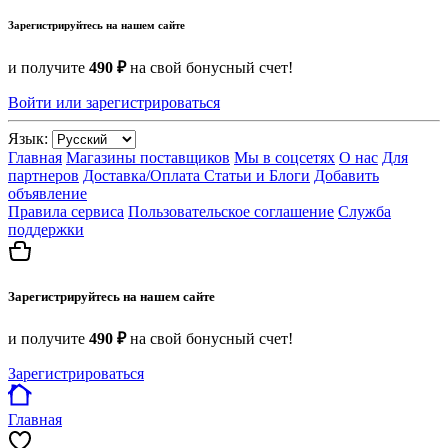
Зарегистрируйтесь на нашем сайте
и получите
490 ₽
на свой бонусный счет!
Войти или зарегистрироваться
Язык:
Главная
Магазины поставщиков
Мы в соцсетях
О нас
Для
партнеров
Доставка/Оплата
Статьи и Блоги
Добавить
объявление
Правила сервиса
Пользовательское соглашение
Служба
поддержки
Зарегистрируйтесь на нашем сайте
и получите
490 ₽
на свой бонусный счет!
Зарегистрироваться
Главная