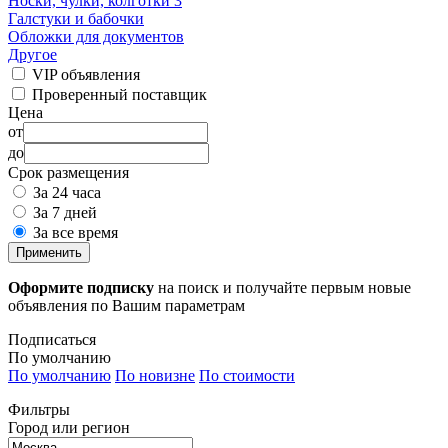
Носки, чулки, колготки
3
Галстуки и бабочки
Обложки для документов
Другое
VIP объявления
Проверенный поставщик
Цена
от
до
Срок размещения
За 24 часа
За 7 дней
За все время
Применить
Оформите подписку
на поиск и получайте первым новые
объявления по Вашим параметрам
Подписаться
По умолчанию
По умолчанию
По новизне
По стоимости
Фильтры
Город или регион