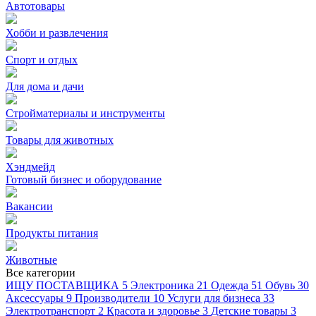
Автотовары
Хобби и развлечения
Спорт и отдых
Для дома и дачи
Стройматериалы и инструменты
Товары для животных
Хэндмейд
Готовый бизнес и оборудование
Вакансии
Продукты питания
Животные
Все категории
ИЩУ ПОСТАВЩИКА
5
Электроника
21
Одежда
51
Обувь
30
Аксессуары
9
Производители
10
Услуги для бизнеса
33
Электротранспорт
2
Красота и здоровье
3
Детские товары
3