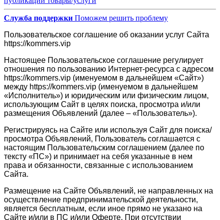
публикации товары/услуги
Служба поддержки
Поможем решить проблему
Пользовательское соглашение об оказании услуг Сайта
https://kommers.vip
Настоящее Пользовательское соглашение регулирует
отношения по пользованию Интернет-ресурса с адресом
https://kommers.vip (именуемом в дальнейшем «Сайт»)
между https://kommers.vip (именуемом в дальнейшем
«Исполнитель») и юридическим или физическим лицом,
использующим Сайт в целях поиска, просмотра и/или
размещения Объявлений (далее – «Пользователь»).
Регистрируясь на Сайте или используя Сайт для поиска/
просмотра Объявлений, Пользователь соглашается с
настоящим Пользовательским соглашением (далее по
тексту «ПС») и принимает на себя указанные в нем
права и обязанности, связанные с использованием
Сайта.
Размещение на Сайте Объявлений, не направленных на
осуществление предпринимательской деятельности,
является бесплатным, если иное прямо не указано на
Сайте и/или в ПС и/или Оферте. При отсутствии