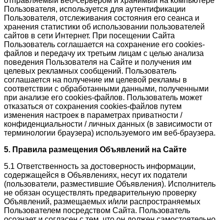
отправляемый веб-сервером и хранимый на компьютере
Пользователя, используется для аутентификации
Пользователя, отслеживания состояния его сеанса и
хранения статистики об использовании пользователей
сайтов в сети Интернет. При посещении Сайта
Пользователь соглашается на сохранение его cookies-
файлов и передачу их третьим лицам с целью анализа
поведения Пользователя на Сайте и получения им
целевых рекламных сообщений. Пользователь
соглашается на получение им целевой рекламы в
соответствии с обработанными данными, полученными
при анализе его cookies-файлов. Пользователь может
отказаться от сохранения cookies-файлов путем
изменения настроек в параметрах приватности /
конфиденциальности / личных данных (в зависимости от
терминологии браузера) используемого им веб-браузера.
5. Правила размещения Объявлений на Сайте
5.1 Ответственность за достоверность информации,
содержащейся в Объявлениях, несут их податели
(пользователи, разместившие Объявления). Исполнитель
не обязан осуществлять предварительную проверку
Объявлений, размещаемых и/или распространяемых
Пользователем посредством Сайта. Пользователь
осознает и согласен с тем, что он должен самостоятельно