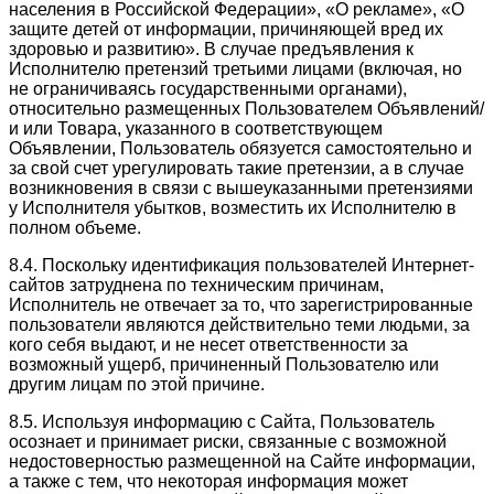
населения в Российской Федерации», «О рекламе», «О
защите детей от информации, причиняющей вред их
здоровью и развитию». В случае предъявления к
Исполнителю претензий третьими лицами (включая, но
не ограничиваясь государственными органами),
относительно размещенных Пользователем Объявлений/
и или Товара, указанного в соответствующем
Объявлении, Пользователь обязуется самостоятельно и
за свой счет урегулировать такие претензии, а в случае
возникновения в связи с вышеуказанными претензиями
у Исполнителя убытков, возместить их Исполнителю в
полном объеме.
8.4. Поскольку идентификация пользователей Интернет-
сайтов затруднена по техническим причинам,
Исполнитель не отвечает за то, что зарегистрированные
пользователи являются действительно теми людьми, за
кого себя выдают, и не несет ответственности за
возможный ущерб, причиненный Пользователю или
другим лицам по этой причине.
8.5. Используя информацию с Сайта, Пользователь
осознает и принимает риски, связанные с возможной
недостоверностью размещенной на Сайте информации,
а также с тем, что некоторая информация может