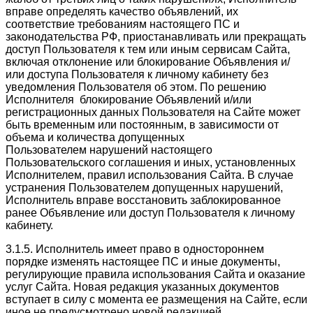
вправе определять качество объявлений, их
соответствие требованиям настоящего ПС и
законодательства РФ, приостанавливать или прекращать
доступ Пользователя к тем или иным сервисам Сайта,
включая отклонение или блокирование Объявления и/
или доступа Пользователя к личному кабинету без
уведомления Пользователя об этом. По решению
Исполнителя блокирование Объявлений и/или
регистрационных данных Пользователя на Сайте может
быть временным или постоянным, в зависимости от
объема и количества допущенных
Пользователем нарушений настоящего
Пользовательского соглашения и иных, установленных
Исполнителем, правил использования Сайта. В случае
устранения Пользователем допущенных нарушений,
Исполнитель вправе восстановить заблокированное
ранее Объявление или доступ Пользователя к личному
кабинету.
3.1.5. Исполнитель имеет право в одностороннем
порядке изменять настоящее ПС и иные документы,
регулирующие правила использования Сайта и оказание
услуг Сайта. Новая редакция указанных документов
вступает в силу с момента ее размещения на Сайте, если
иное не предусмотрено новой редакцией