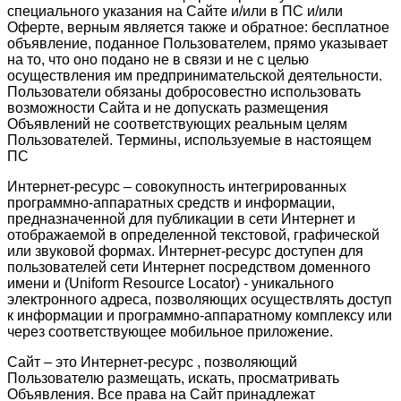
специального указания на Сайте и/или в ПС и/или
Оферте, верным является также и обратное: бесплатное
объявление, поданное Пользователем, прямо указывает
на то, что оно подано не в связи и не с целью
осуществления им предпринимательской деятельности.
Пользователи обязаны добросовестно использовать
возможности Сайта и не допускать размещения
Объявлений не соответствующих реальным целям
Пользователей. Термины, используемые в настоящем
ПС
Интернет-ресурс – совокупность интегрированных
программно-аппаратных средств и информации,
предназначенной для публикации в сети Интернет и
отображаемой в определенной текстовой, графической
или звуковой формах. Интернет-ресурс доступен для
пользователей сети Интернет посредством доменного
имени и (Uniform Resource Locator) - уникального
электронного адреса, позволяющих осуществлять доступ
к информации и программно-аппаратному комплексу или
через соответствующее мобильное приложение.
Сайт – это Интернет-ресурс , позволяющий
Пользователю размещать, искать, просматривать
Объявления. Все права на Сайт принадлежат