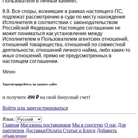
Пользователя в личный кабинет.
8.9. Все споры, возникшие в рамках настоящего ПС,
подлежат рассмотрению в суде по месту нахождения
Исполнителя в соответствии с законодательством
Российской Федерации. Настоящее соглашение не
может пониматься как установление между
Исполнителем и Пользователем агентских отношений,
отношений товарищества, отношений по совместной
деятельности, отношений личного найма, либо каких-то
иных отношений, прямо не предусмотренных в
настоящем соглашении.
Меню
Зарегистрируйтесь на нашем сайте
и получите
490 ₽
на свой бонусный счет!
Войти или зарегистрироваться
Язык:
Главная
Магазины поставщиков
Мы в соцсетях
О нас
Для
партнеров
Доставка/Оплата
Статьи и Блоги
Добавить
объявление