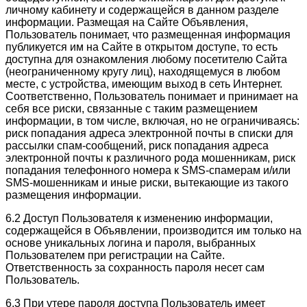
личному кабинету и содержащейся в данном разделе
информации. Размещая на Сайте Объявления,
Пользователь понимает, что размещенная информация
публикуется им на Сайте в открытом доступе, то есть
доступна для ознакомления любому посетителю Сайта
(неограниченному кругу лиц), находящемуся в любом
месте, с устройства, имеющим выход в сеть Интернет.
Соответственно, Пользователь понимает и принимает на
себя все риски, связанные с таким размещением
информации, в том числе, включая, но не ограничиваясь:
риск попадания адреса электронной почты в списки для
рассылки спам-сообщений, риск попадания адреса
электронной почты к различного рода мошенникам, риск
попадания телефонного номера к SMS-спамерам и/или
SMS-мошенникам и иные риски, вытекающие из такого
размещения информации.
6.2 Доступ Пользователя к изменению информации,
содержащейся в Объявлении, производится им только на
основе уникальных логина и пароля, выбранных
Пользователем при регистрации на Сайте.
Ответственность за сохранность пароля несет сам
Пользователь.
6.3 При утере пароля доступа Пользователь имеет