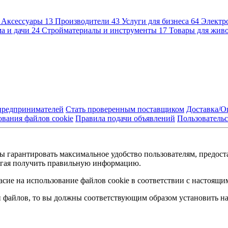
Аксессуары
13
Производители
43
Услуги для бизнеса
64
Электр
а и дачи
24
Стройматериалы и инструменты
17
Товары для жив
предпринимателей
Стать проверенным поставщиком
Доставка/О
вания файлов cookie
Правила подачи объявлений
Пользовательс
бы гарантировать максимальное удобство пользователям, предо
могая получить правильную информацию.
асие на использование файлов cookie в соответствии с настоящ
п файлов, то вы должны соответствующим образом установить на