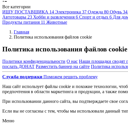
Все категории
ИЩУ ПОСТАВЩИКА
14
Электроника
37
Одежда
80
Обувь
34
Автотовары
23
Хобби и развлечения
6
Спорт и отдых
6
Для дом
Продукты питания
11
Животные
Главная
Политика использования файлов cookie
Политика использования файлов cookie
Политики конфиденциальности
О нас
Наши площадки сводят 
послать ДОНАТ
Разместить баннер на сайте
Политика использо
Служба поддержки
Поможем решить проблему
Наш сайт использует файлы cookie и похожие технологии, что
предпочтения в области маркетинга и продукции, а также по
При использовании данного сайта, вы подтверждаете свое согл
Если вы не согласны с тем, чтобы мы использовали данный ти
Меню