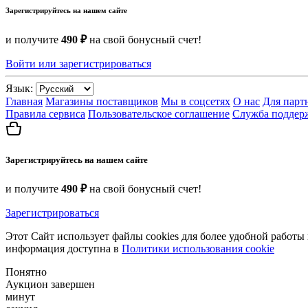
Зарегистрируйтесь на нашем сайте
и получите
490 ₽
на свой бонусный счет!
Войти или зарегистрироваться
Язык:
Главная
Магазины поставщиков
Мы в соцсетях
О нас
Для парт
Правила сервиса
Пользовательское соглашение
Служба поддер
Зарегистрируйтесь на нашем сайте
и получите
490 ₽
на свой бонусный счет!
Зарегистрироваться
Этот Сайт использует файлы cookies для более удобной работы
информация доступна в
Политики использования cookie
Понятно
Аукцион завершен
минут