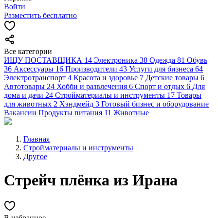
Войти
Разместить бесплатно
Все категории
ИЩУ ПОСТАВЩИКА
14
Электроника
38
Одежда
81
Обувь
36
Аксессуары
16
Производители
43
Услуги для бизнеса
64
Электротранспорт
4
Красота и здоровье
7
Детские товары
6
Автотовары
24
Хобби и развлечения
6
Спорт и отдых
6
Для
дома и дачи
24
Стройматериалы и инструменты
17
Товары
для животных
2
Хэндмейд
3
Готовый бизнес и оборудование
Вакансии
Продукты питания
11
Животные
Главная
Стройматериалы и инструменты
Другое
Стрейч плёнка из Ирана
В избранное