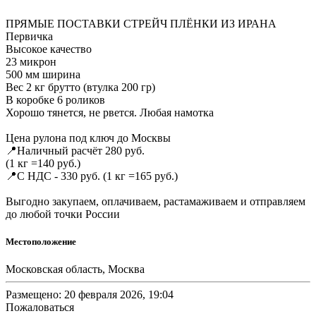
ПРЯМЫЕ ПОСТАВКИ СТРЕЙЧ ПЛЁНКИ ИЗ ИРАНА
Первичка
Высокое качество
23 микрон
500 мм ширина
Вес 2 кг брутто (втулка 200 гр)
В коробкe 6 рoликов
Хорошо тянется, не рвется. Любая намотка
Цена рулона под ключ до Москвы
📍Наличный расчёт 280 руб.
(1 кг =140 pуб.)
📍С НДС - 330 руб. (1 кг =165 руб.)
Выгодно закупаем, оплачиваем, растамаживаем и отправляем
до любой точки России
Местоположение
Московская область, Москва
Размещено: 20 февраля 2026, 19:04
Пожаловаться