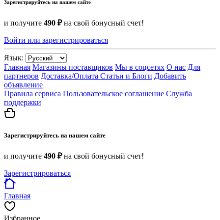
Зарегистрируйтесь на нашем сайте
и получите
490 ₽
на свой бонусный счет!
Войти или зарегистрироваться
Язык:
Главная
Магазины поставщиков
Мы в соцсетях
О нас
Для
партнеров
Доставка/Оплата
Статьи и Блоги
Добавить
объявление
Правила сервиса
Пользовательское соглашение
Служба
поддержки
Зарегистрируйтесь на нашем сайте
и получите
490 ₽
на свой бонусный счет!
Зарегистрироваться
Главная
Избранное