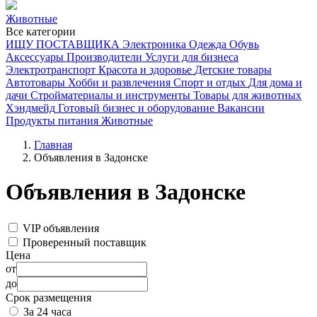
Животные
Все категории
ИЩУ ПОСТАВЩИКА
Электроника
Одежда
Обувь
Аксессуары
Производители
Услуги для бизнеса
Электротранспорт
Красота и здоровье
Детские товары
Автотовары
Хобби и развлечения
Спорт и отдых
Для дома и
дачи
Стройматериалы и инструменты
Товары для животных
Хэндмейд
Готовый бизнес и оборудование
Вакансии
Продукты питания
Животные
Главная
Объявления в Задонске
Объявления в Задонске
VIP объявления
Проверенный поставщик
Цена
от
до
Срок размещения
За 24 часа