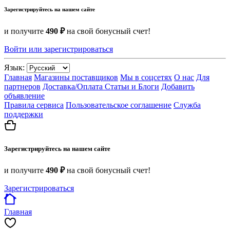
Зарегистрируйтесь на нашем сайте
и получите
490 ₽
на свой бонусный счет!
Войти или зарегистрироваться
Язык:
Главная
Магазины поставщиков
Мы в соцсетях
О нас
Для
партнеров
Доставка/Оплата
Статьи и Блоги
Добавить
объявление
Правила сервиса
Пользовательское соглашение
Служба
поддержки
Зарегистрируйтесь на нашем сайте
и получите
490 ₽
на свой бонусный счет!
Зарегистрироваться
Главная