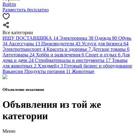
Войти
Разместить бесплатно
Все категории
ИЩУ ПОСТАВЩИКА
14
Электроника
38
Одежда
80
Обувь
34
Аксессуары
13
Производители
43
Услуги для бизнеса
64
Электротранспорт
4
Красота и здоровье
7
Детские товары
6
Автотовары
24
Хобби и развлечения
6
Спорт и отдых
6
Для
дома и дачи
24
Стройматериалы и инструменты
17
Товары
для животных
2
Хэндмейд
3
Готовый бизнес и оборудование
Вакансии
Продукты питания
11
Животные
Объявление неактивно
Объявления из той же
категории
Меню