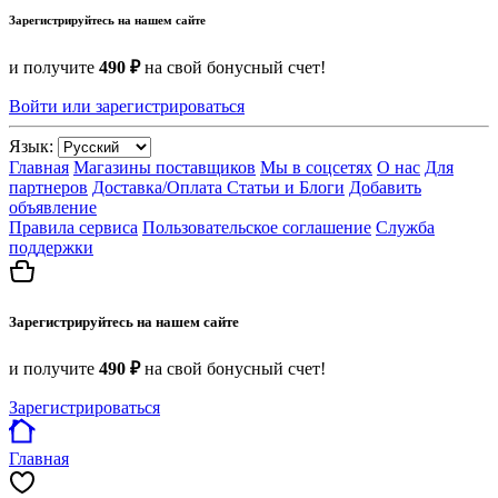
Зарегистрируйтесь на нашем сайте
и получите
490 ₽
на свой бонусный счет!
Войти или зарегистрироваться
Язык:
Главная
Магазины поставщиков
Мы в соцсетях
О нас
Для
партнеров
Доставка/Оплата
Статьи и Блоги
Добавить
объявление
Правила сервиса
Пользовательское соглашение
Служба
поддержки
Зарегистрируйтесь на нашем сайте
и получите
490 ₽
на свой бонусный счет!
Зарегистрироваться
Главная