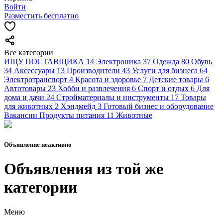
Войти
Разместить бесплатно
Все категории
ИЩУ ПОСТАВЩИКА
14
Электроника
37
Одежда
80
Обувь
34
Аксессуары
13
Производители
43
Услуги для бизнеса
64
Электротранспорт
4
Красота и здоровье
7
Детские товары
6
Автотовары
23
Хобби и развлечения
6
Спорт и отдых
6
Для
дома и дачи
24
Стройматериалы и инструменты
17
Товары
для животных
2
Хэндмейд
3
Готовый бизнес и оборудование
Вакансии
Продукты питания
11
Животные
Объявление неактивно
Объявления из той же
категории
Меню