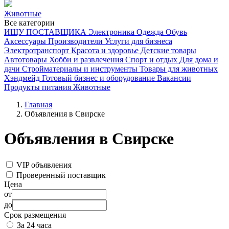
Животные
Все категории
ИЩУ ПОСТАВЩИКА
Электроника
Одежда
Обувь
Аксессуары
Производители
Услуги для бизнеса
Электротранспорт
Красота и здоровье
Детские товары
Автотовары
Хобби и развлечения
Спорт и отдых
Для дома и
дачи
Стройматериалы и инструменты
Товары для животных
Хэндмейд
Готовый бизнес и оборудование
Вакансии
Продукты питания
Животные
Главная
Объявления в Свирске
Объявления в Свирске
VIP объявления
Проверенный поставщик
Цена
от
до
Срок размещения
За 24 часа