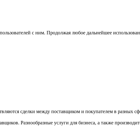
 пользователей с ним. Продолжая любое дальнейшее использован
твляются сделки между поставщиком и покупателем в разных сфе
щиков. Разнообразные услуги для бизнеса, а также производител