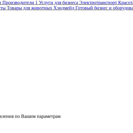
ы
Производители
1
Услуги для бизнеса
Электротранспорт
Красот
нты
Товары для животных
Хэндмейд
Готовый бизнес и оборудов
явления по Вашим параметрам