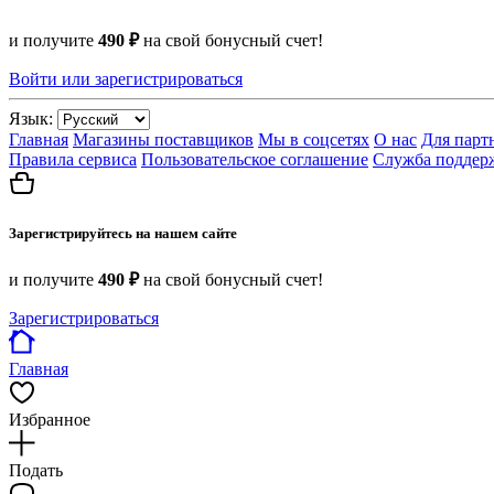
и получите
490 ₽
на свой бонусный счет!
Войти или зарегистрироваться
Язык:
Главная
Магазины поставщиков
Мы в соцсетях
О нас
Для парт
Правила сервиса
Пользовательское соглашение
Служба поддер
Зарегистрируйтесь на нашем сайте
и получите
490 ₽
на свой бонусный счет!
Зарегистрироваться
Главная
Избранное
Подать