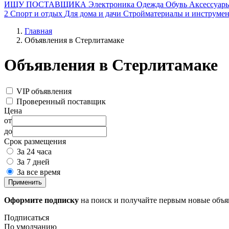
ИЩУ ПОСТАВЩИКА
Электроника
Одежда
Обувь
Аксессуар
2
Спорт и отдых
Для дома и дачи
Стройматериалы и инструме
Главная
Объявления в Стерлитамаке
Объявления в Стерлитамаке
VIP объявления
Проверенный поставщик
Цена
от
до
Срок размещения
За 24 часа
За 7 дней
За все время
Применить
Оформите подписку
на поиск и получайте первым новые объ
Подписаться
По умолчанию