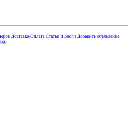
неров
Доставка/Оплата
Статьи и Блоги
Добавить объявление
жки