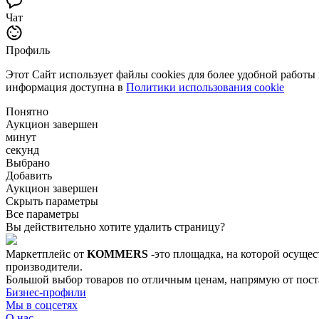
Чат
Профиль
Этот Сайт использует файлы cookies для более удобной работы
информация доступна в
Политики использования cookie
Понятно
Аукцион завершен
минут
секунд
Выбрано
Добавить
Аукцион завершен
Скрыть параметры
Все параметры
Вы действительно хотите удалить страницу?
Маркетплейс от
KOMMERS
-это площадка, на которой осущес
производители.
Большой выбор товаров по отличным ценам, напрямую от постав
Бизнес-профили
Мы в соцсетях
О нас