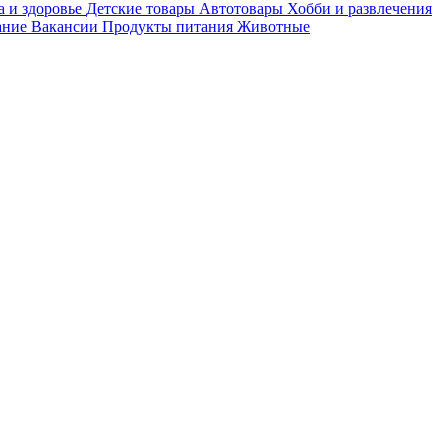
а и здоровье
Детские товары
Автотовары
Хобби и развлечения
ание
Вакансии
Продукты питания
Животные