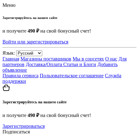
Меню
Зарегистрируйтесь на нашем сайте
и получите
490 ₽
на свой бонусный счет!
Войти или зарегистрироваться
Язык:
Главная
Магазины поставщиков
Мы в соцсетях
О нас
Для
партнеров
Доставка/Оплата
Статьи и Блоги
Добавить
объявление
Правила сервиса
Пользовательское соглашение
Служба
поддержки
Зарегистрируйтесь на нашем сайте
и получите
490 ₽
на свой бонусный счет!
Зарегистрироваться
Подписаться