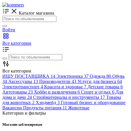
Каталог магазина
Войти
Все категории
Все категории
ИЩУ ПОСТАВЩИКА
14
Электроника
37
Одежда
80
Обувь
34
Аксессуары
13
Производители
43
Услуги для бизнеса
64
Электротранспорт
4
Красота и здоровье
7
Детские товары
6
Автотовары
23
Хобби и развлечения
6
Спорт и отдых
6
Для
дома и дачи
24
Стройматериалы и инструменты
17
Товары
для животных
2
Хэндмейд
3
Готовый бизнес и оборудование
Вакансии
Продукты питания
11
Животные
Категории и фильтры
Магазин заблокирован