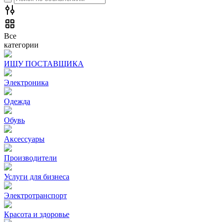
Все
категории
ИЩУ ПОСТАВЩИКА
Электроника
Одежда
Обувь
Аксессуары
Производители
Услуги для бизнеса
Электротранспорт
Красота и здоровье