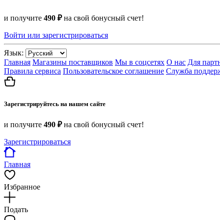
и получите
490 ₽
на свой бонусный счет!
Войти или зарегистрироваться
Язык:
Главная
Магазины поставщиков
Мы в соцсетях
О нас
Для парт
Правила сервиса
Пользовательское соглашение
Служба поддер
Зарегистрируйтесь на нашем сайте
и получите
490 ₽
на свой бонусный счет!
Зарегистрироваться
Главная
Избранное
Подать