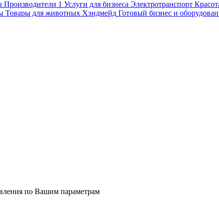
ы
Производители
1
Услуги для бизнеса
Электротранспорт
Красот
ы
Товары для животных
Хэндмейд
Готовый бизнес и оборудован
явления по Вашим параметрам