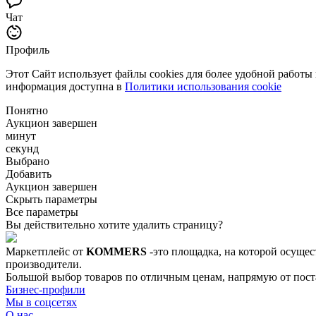
Чат
Профиль
Этот Сайт использует файлы cookies для более удобной работы
информация доступна в
Политики использования cookie
Понятно
Аукцион завершен
минут
секунд
Выбрано
Добавить
Аукцион завершен
Скрыть параметры
Все параметры
Вы действительно хотите удалить страницу?
Маркетплейс от
KOMMERS
-это площадка, на которой осущес
производители.
Большой выбор товаров по отличным ценам, напрямую от постав
Бизнес-профили
Мы в соцсетях
О нас