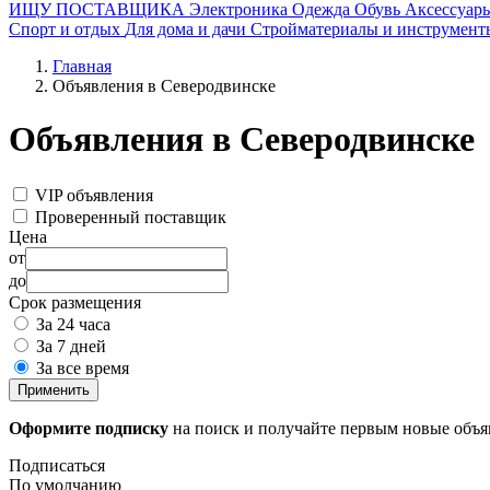
ИЩУ ПОСТАВЩИКА
Электроника
Одежда
Обувь
Аксессуар
Спорт и отдых
Для дома и дачи
Стройматериалы и инструмент
Главная
Объявления в Северодвинске
Объявления в Северодвинске
VIP объявления
Проверенный поставщик
Цена
от
до
Срок размещения
За 24 часа
За 7 дней
За все время
Применить
Оформите подписку
на поиск и получайте первым новые объ
Подписаться
По умолчанию