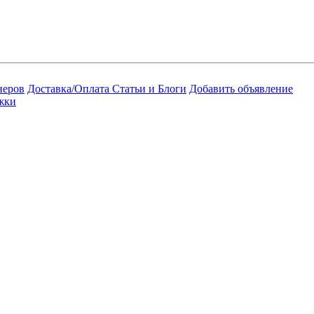
неров
Доставка/Оплата
Статьи и Блоги
Добавить объявление
жки