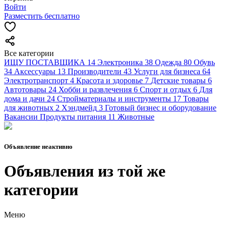
Войти
Разместить бесплатно
Все категории
ИЩУ ПОСТАВЩИКА
14
Электроника
38
Одежда
80
Обувь
34
Аксессуары
13
Производители
43
Услуги для бизнеса
64
Электротранспорт
4
Красота и здоровье
7
Детские товары
6
Автотовары
24
Хобби и развлечения
6
Спорт и отдых
6
Для
дома и дачи
24
Стройматериалы и инструменты
17
Товары
для животных
2
Хэндмейд
3
Готовый бизнес и оборудование
Вакансии
Продукты питания
11
Животные
Объявление неактивно
Объявления из той же
категории
Меню