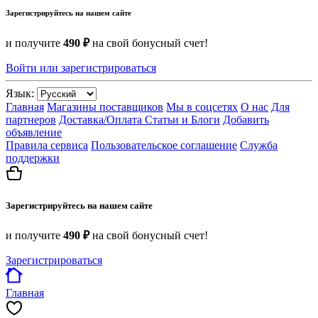
Зарегистрируйтесь на нашем сайте
и получите
490 ₽
на свой бонусный счет!
Войти или зарегистрироваться
Язык:
Главная
Магазины поставщиков
Мы в соцсетях
О нас
Для
партнеров
Доставка/Оплата
Статьи и Блоги
Добавить
объявление
Правила сервиса
Пользовательское соглашение
Служба
поддержки
Зарегистрируйтесь на нашем сайте
и получите
490 ₽
на свой бонусный счет!
Зарегистрироваться
Главная