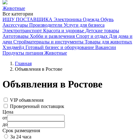
Животные
Все категории
ИЩУ ПОСТАВЩИКА
Электроника
Одежда
Обувь
Аксессуары
Производители
Услуги для бизнеса
Электротранспорт
Красота и здоровье
Детские товары
Автотовары
Хобби и развлечения
Спорт и отдых
Для дома и
дачи
Стройматериалы и инструменты
Товары для животных
Хэндмейд
Готовый бизнес и оборудование
Вакансии
Продукты питания
Животные
Главная
Объявления в Ростове
Объявления в Ростове
VIP объявления
Проверенный поставщик
Цена
от
до
Срок размещения
За 24 часа