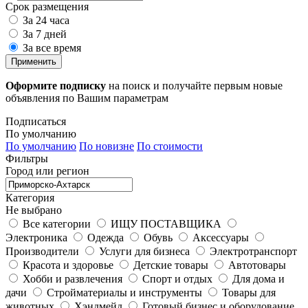
Срок размещения
За 24 часа
За 7 дней
За все время
Применить
Оформите подписку
на поиск и получайте первым новые
объявления по Вашим параметрам
Подписаться
По умолчанию
По умолчанию
По новизне
По стоимости
Фильтры
Город или регион
Категория
Не выбрано
Все категории
ИЩУ ПОСТАВЩИКА
Электроника
Одежда
Обувь
Аксессуары
Производители
Услуги для бизнеса
Электротранспорт
Красота и здоровье
Детские товары
Автотовары
Хобби и развлечения
Спорт и отдых
Для дома и
дачи
Стройматериалы и инструменты
Товары для
животных
Хэндмейд
Готовый бизнес и оборудование