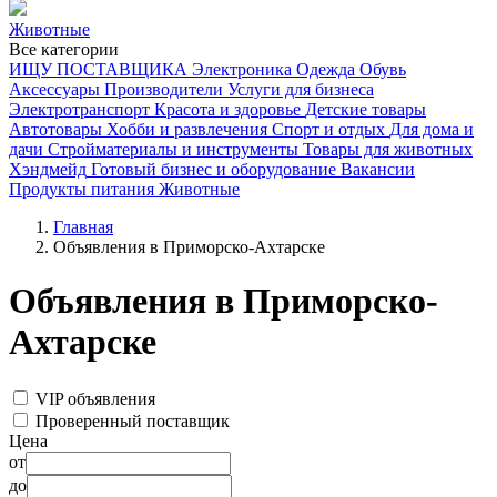
Животные
Все категории
ИЩУ ПОСТАВЩИКА
Электроника
Одежда
Обувь
Аксессуары
Производители
Услуги для бизнеса
Электротранспорт
Красота и здоровье
Детские товары
Автотовары
Хобби и развлечения
Спорт и отдых
Для дома и
дачи
Стройматериалы и инструменты
Товары для животных
Хэндмейд
Готовый бизнес и оборудование
Вакансии
Продукты питания
Животные
Главная
Объявления в Приморско-Ахтарске
Объявления в Приморско-
Ахтарске
VIP объявления
Проверенный поставщик
Цена
от
до