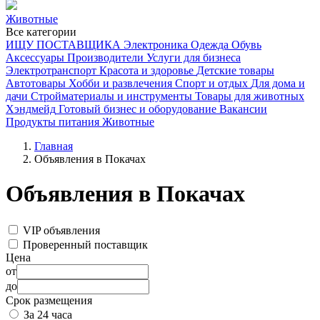
Животные
Все категории
ИЩУ ПОСТАВЩИКА
Электроника
Одежда
Обувь
Аксессуары
Производители
Услуги для бизнеса
Электротранспорт
Красота и здоровье
Детские товары
Автотовары
Хобби и развлечения
Спорт и отдых
Для дома и
дачи
Стройматериалы и инструменты
Товары для животных
Хэндмейд
Готовый бизнес и оборудование
Вакансии
Продукты питания
Животные
Главная
Объявления в Покачах
Объявления в Покачах
VIP объявления
Проверенный поставщик
Цена
от
до
Срок размещения
За 24 часа