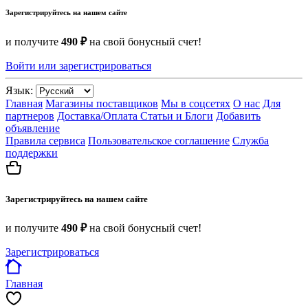
Зарегистрируйтесь на нашем сайте
и получите
490 ₽
на свой бонусный счет!
Войти или зарегистрироваться
Язык:
Главная
Магазины поставщиков
Мы в соцсетях
О нас
Для
партнеров
Доставка/Оплата
Статьи и Блоги
Добавить
объявление
Правила сервиса
Пользовательское соглашение
Служба
поддержки
Зарегистрируйтесь на нашем сайте
и получите
490 ₽
на свой бонусный счет!
Зарегистрироваться
Главная