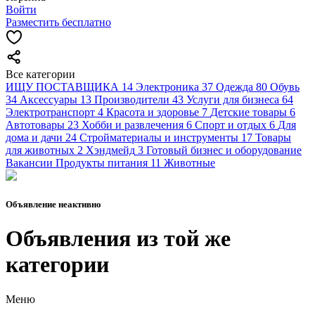
Войти
Разместить бесплатно
Все категории
ИЩУ ПОСТАВЩИКА
14
Электроника
37
Одежда
80
Обувь
34
Аксессуары
13
Производители
43
Услуги для бизнеса
64
Электротранспорт
4
Красота и здоровье
7
Детские товары
6
Автотовары
23
Хобби и развлечения
6
Спорт и отдых
6
Для
дома и дачи
24
Стройматериалы и инструменты
17
Товары
для животных
2
Хэндмейд
3
Готовый бизнес и оборудование
Вакансии
Продукты питания
11
Животные
Объявление неактивно
Объявления из той же
категории
Меню