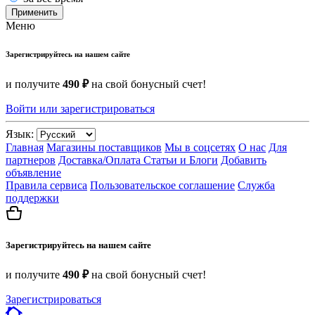
Применить
Меню
Зарегистрируйтесь на нашем сайте
и получите
490 ₽
на свой бонусный счет!
Войти или зарегистрироваться
Язык:
Главная
Магазины поставщиков
Мы в соцсетях
О нас
Для
партнеров
Доставка/Оплата
Статьи и Блоги
Добавить
объявление
Правила сервиса
Пользовательское соглашение
Служба
поддержки
Зарегистрируйтесь на нашем сайте
и получите
490 ₽
на свой бонусный счет!
Зарегистрироваться