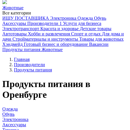
Животные
Все категории
ИЩУ ПОСТАВЩИКА
Электроника
Одежда
Обувь
Аксессуары
Производители
1
Услуги для бизнеса
Электротранспорт
Красота и здоровье
Детские товары
Автотовары
Хобби и развлечения
Спорт и отдых
Для дома и
дачи
Стройматериалы и инструменты
Товары для животных
Хэндмейд
Готовый бизнес и оборудование
Вакансии
Продукты питания
Животные
Главная
Производители
Продукты питания
Продукты питания в
Оренбурге
Одежда
Обувь
Электроника
Аксессуары
Техника