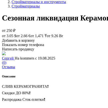
Стройматериалы и инструменты
Стройматериалы
Сезонная ликвидация Керамо
от
250 ₽
от
3.05 $
от
2.66 €
от
1,471 ₸
от
9.26 Br
Добавить в корзину
Показать номер телефона
Написать продавцу
Сергей
На kommers с 19.08.2025
(0)
Отзывы
Описание
СЛИВ КЕРАМОГРАНИТА❗️
Скидки ДО 80%❗️
Распродажа Сток-плитки❗️