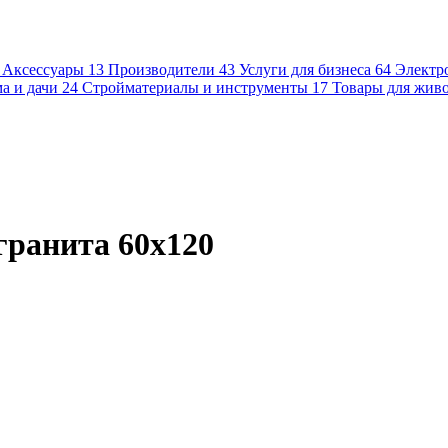
Аксессуары
13
Производители
43
Услуги для бизнеса
64
Электр
а и дачи
24
Стройматериалы и инструменты
17
Товары для жив
гранита 60х120