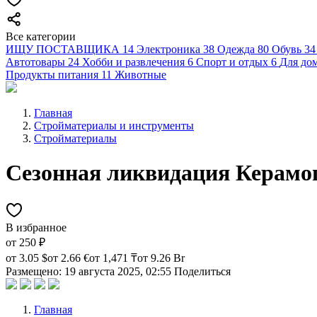
Все категории
ИЩУ ПОСТАВЩИКА
14
Электроника
38
Одежда
80
Обувь
34
Автотовары
24
Хобби и развлечения
6
Спорт и отдых
6
Для дом
Продукты питания
11
Животные
Главная
Стройматериалы и инструменты
Стройматериалы
Сезонная ликвидация Керамо
В избранное
от
250 ₽
от
3.05 $
от
2.66 €
от
1,471 ₸
от
9.26 Br
Размещено: 19 августа 2025, 02:55
Поделиться
Главная