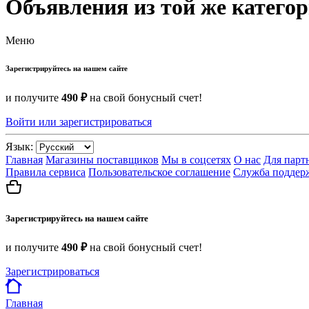
Объявления из той же катего
Меню
Зарегистрируйтесь на нашем сайте
и получите
490 ₽
на свой бонусный счет!
Войти или зарегистрироваться
Язык:
Главная
Магазины поставщиков
Мы в соцсетях
О нас
Для парт
Правила сервиса
Пользовательское соглашение
Служба поддер
Зарегистрируйтесь на нашем сайте
и получите
490 ₽
на свой бонусный счет!
Зарегистрироваться
Главная