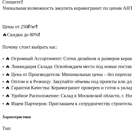
Спешите‼️
Уникальная возможность закупить керамогранит по ценам А
Цены от 250₽/м²❗️
🔥Скидки до 80%❗️
Почему стоит выбрать нас:
• 🔥 Огромный Ассортимент: Сотни дизайнов и размеров керам
• 🔥 Ликвидация Склада: Освобождаем место под новые поставк
• 🔥 Цена от Производителя: Минимальные цены – без переплат
• 🔥 Оптом и в Розницу: Закупайте объемы под проекты или дл
• 🔥 Гарантия Качества: Керамогранит проверен и готов к укладк
• 🔥 Удобное Расположение: Склад в Московской области, г. Ног
• 🔥 Ищем Партнеров: Приглашаем к сотрудничеству строитель
Характеристики
Тип