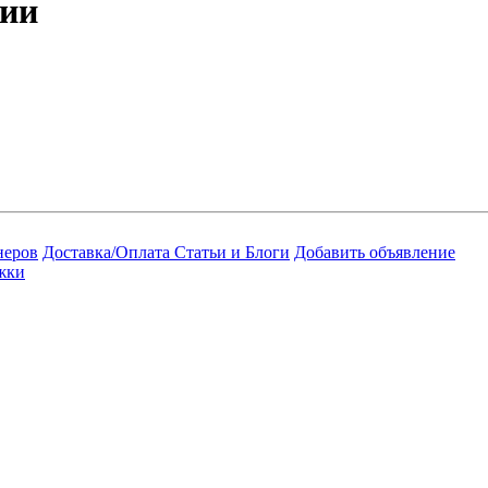
рии
неров
Доставка/Оплата
Статьи и Блоги
Добавить объявление
жки