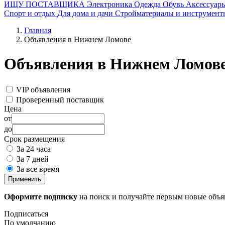
ИЩУ ПОСТАВЩИКА
Электроника
Одежда
Обувь
Аксессуар
Спорт и отдых
Для дома и дачи
Стройматериалы и инструмент
Главная
Объявления в Нижнем Ломове
Объявления в Нижнем Ломов
VIP объявления
Проверенный поставщик
Цена
от
до
Срок размещения
За 24 часа
За 7 дней
За все время
Применить
Оформите подписку
на поиск и получайте первым новые объ
Подписаться
По умолчанию