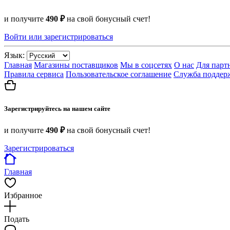
и получите
490 ₽
на свой бонусный счет!
Войти или зарегистрироваться
Язык:
Главная
Магазины поставщиков
Мы в соцсетях
О нас
Для парт
Правила сервиса
Пользовательское соглашение
Служба поддер
Зарегистрируйтесь на нашем сайте
и получите
490 ₽
на свой бонусный счет!
Зарегистрироваться
Главная
Избранное
Подать