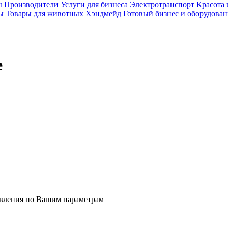
ы
Производители
Услуги для бизнеса
Электротранспорт
Красота 
ы
Товары для животных
Хэндмейд
Готовый бизнес и оборудован
е
явления по Вашим параметрам