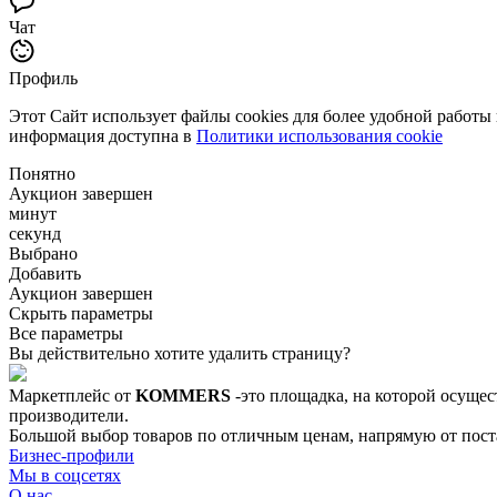
Чат
Профиль
Этот Сайт использует файлы cookies для более удобной работы
информация доступна в
Политики использования cookie
Понятно
Аукцион завершен
минут
секунд
Выбрано
Добавить
Аукцион завершен
Скрыть параметры
Все параметры
Вы действительно хотите удалить страницу?
Маркетплейс от
KOMMERS
-это площадка, на которой осущес
производители.
Большой выбор товаров по отличным ценам, напрямую от постав
Бизнес-профили
Мы в соцсетях
О нас