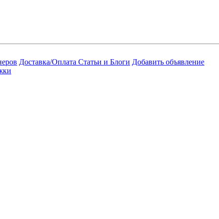
неров
Доставка/Оплата
Статьи и Блоги
Добавить объявление
жки