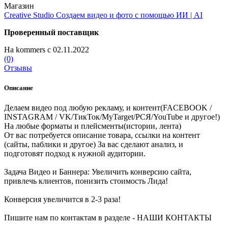
Магазин
Creative Studio Создаем видео и фото с помощью ИИ | AI
Проверенный поставщик
На kommers с 02.11.2022
(0)
Отзывы
Описание
Делаем видео под любую рекламу, и контент(FACEBOOK /
INSTAGRAM / VK/ТикТок/MyTarget/РСЯ/YouTube и другое!)
На любые форматы и плейсменты(истории, лента)
От вас потребуется описание товара, ссылки на контент
(сайты, паблики и другое) За вас сделают анализ, и
подготовят подход к нужной аудитории.
Задача Видео и Баннера: Увеличить конверсию сайта,
привлечь клиентов, понизить стоимость Лида!
Конверсия увеличится в 2-3 раза!
Пишите нам по контактам в разделе - НАШИ КОНТАКТЫ