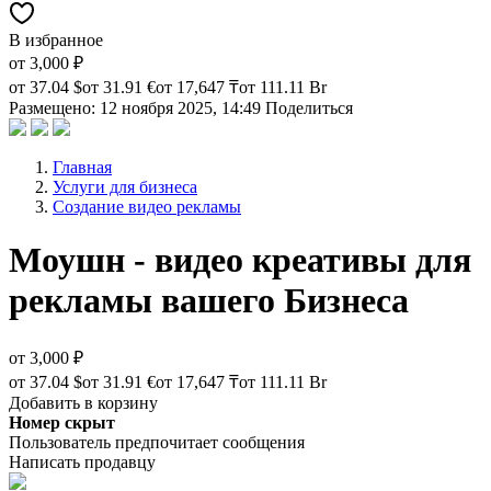
В избранное
от
3,000 ₽
от
37.04 $
от
31.91 €
от
17,647 ₸
от
111.11 Br
Размещено: 12 ноября 2025, 14:49
Поделиться
Главная
Услуги для бизнеса
Создание видео рекламы
Моушн - видео креативы для
рекламы вашего Бизнеса
от
3,000 ₽
от
37.04 $
от
31.91 €
от
17,647 ₸
от
111.11 Br
Добавить в корзину
Номер скрыт
Пользователь предпочитает сообщения
Написать продавцу