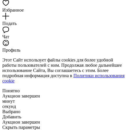
Избранное
Подать
Чат
Профиль
Этот Сайт использует файлы cookies для более удобной
работы пользователей с ним. Продолжая любое дальнейшее
использование Сайта, Вы соглашаетесь с этим. Более
подробная информация доступна в
Политики использования
cookie
Понятно
Аукцион завершен
минут
секунд
Выбрано
Добавить
Аукцион завершен
Скрыть параметры