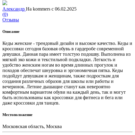
Александр
На kommers с 06.02.2025
(0)
Отзывы
Описание
Кеды женские - трендовый дизайн и высокое качество. Кеды и
кроссовки сегодня базовая обувь в гардеробе современной
девушки. Данная пара имеет толстую подошву. Выполнена из
мягкой эко кожи и тeкстильной подкладки. Легкость и
удобство женским ногам во время длинных прогулок и
походов обеспечат шнуровка и эргономичная пятка. Кеды
подойдут девушкам и женщинам, также подросткам для
создания различных образов для школы или работы и
вечеринок. Летние дышащие станут как невероятно
комфортным вариантом обуви на каждый день, так и могут
быть использованы как кроссовки для фитнеса и бега или
даже кроссовки для танцев.
Местоположение
Московская область, Москва