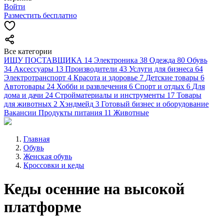
Войти
Разместить бесплатно
Все категории
ИЩУ ПОСТАВЩИКА
14
Электроника
38
Одежда
80
Обувь
34
Аксессуары
13
Производители
43
Услуги для бизнеса
64
Электротранспорт
4
Красота и здоровье
7
Детские товары
6
Автотовары
24
Хобби и развлечения
6
Спорт и отдых
6
Для
дома и дачи
24
Стройматериалы и инструменты
17
Товары
для животных
2
Хэндмейд
3
Готовый бизнес и оборудование
Вакансии
Продукты питания
11
Животные
Главная
Обувь
Женская обувь
Кроссовки и кеды
Кеды осенние на высокой
платформе