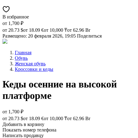
В избранное
от
1,700 ₽
от
20.73 $
от
18.09 €
от
10,000 ₸
от
62.96 Br
Размещено: 20 февраля 2026, 19:05
Поделиться
Главная
Обувь
Женская обувь
Кроссовки и кеды
Кеды осенние на высокой
платформе
от
1,700 ₽
от
20.73 $
от
18.09 €
от
10,000 ₸
от
62.96 Br
Добавить в корзину
Показать номер телефона
Написать продавцу