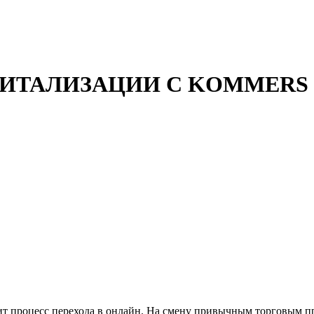
ИТАЛИЗАЦИИ С KOMMERS
одит процесс перехода в онлайн. На смену привычным торговым п