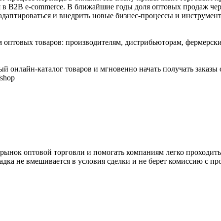
 в B2B e-commerce. В ближайшие годы доля оптовых продаж чере
даптироваться и внедрить новые бизнес-процессы и инструмент
 оптовых товаров: производителям, дистрибьюторам, фермерск
нлайн-каталог товаров и мгновенно начать получать заказы от
/shop
нок оптовой торговли и помогать компаниям легко проходить
дка не вмешивается в условия сделки и не берет комиссию с п