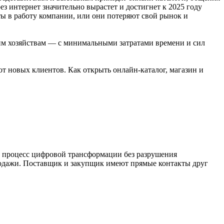
з интернет значительно вырастет и достигнет к 2025 году
ы в работу компании, или они потеряют свой рынок и
им хозяйствам — с минимальными затратами времени и сил
 новых клиентов. Как открыть онлайн-каталог, магазин и
 процесс цифровой трансформации без разрушения
родажи. Поставщик и закупщик имеют прямые контакты друг