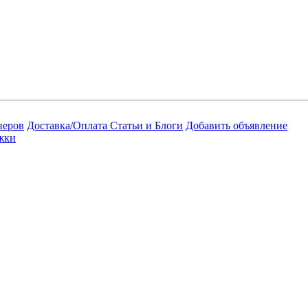
неров
Доставка/Оплата
Статьи и Блоги
Добавить объявление
жки