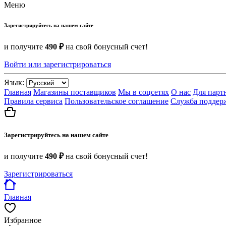
Меню
Зарегистрируйтесь на нашем сайте
и получите
490 ₽
на свой бонусный счет!
Войти или зарегистрироваться
Язык:
Главная
Магазины поставщиков
Мы в соцсетях
О нас
Для парт
Правила сервиса
Пользовательское соглашение
Служба поддер
Зарегистрируйтесь на нашем сайте
и получите
490 ₽
на свой бонусный счет!
Зарегистрироваться
Главная
Избранное