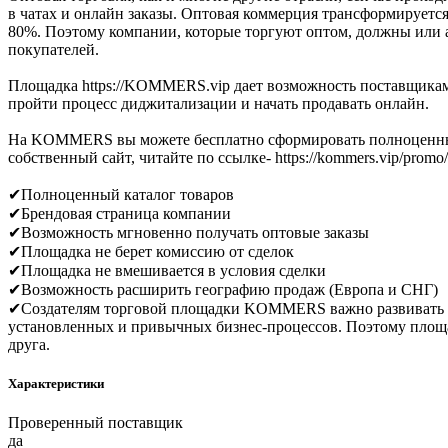
в чатах и онлайн заказы. Оптовая коммерция трансформируется
80%. Поэтому компании, которые торгуют оптом, должны или а
покупателей.
Площадка https://KOMMERS.vip дает возможность поставщикам
пройти процесс диджитализации и начать продавать онлайн.
На KOMMERS вы можете бесплатно сформировать полноценный о
собственный сайт, читайте по ссылке- https://kommers.vip/promo
✔Полноценный каталог товаров
✔Брендовая страница компании
✔Возможность мгновенно получать оптовые заказы
✔Площадка не берет комиссию от сделок
✔Площадка не вмешивается в условия сделки
✔Возможность расширить географию продаж (Европа и СНГ)
✔Создателям торговой площадки KOMMERS важно развивать ры
установленных и привычных бизнес-процессов. Поэтому площа
друга.
Характеристики
Проверенный поставщик
да