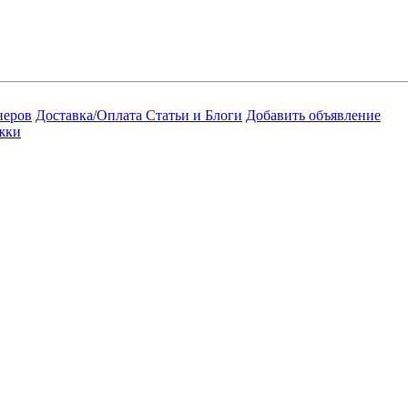
неров
Доставка/Оплата
Статьи и Блоги
Добавить объявление
жки