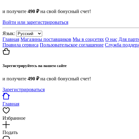
и получите
490 ₽
на свой бонусный счет!
Войти или зарегистрироваться
Язык:
Главная
Магазины поставщиков
Мы в соцсетях
О нас
Для парт
Правила сервиса
Пользовательское соглашение
Служба поддер
Зарегистрируйтесь на нашем сайте
и получите
490 ₽
на свой бонусный счет!
Зарегистрироваться
Главная
Избранное
Подать