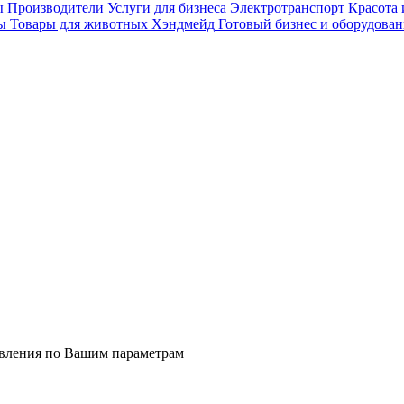
ы
Производители
Услуги для бизнеса
Электротранспорт
Красота 
ы
Товары для животных
Хэндмейд
Готовый бизнес и оборудован
явления по Вашим параметрам