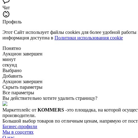
Чат
Профиль
Этот Сайт использует файлы cookies для более удобной работы
информация доступна в
Политики использования cookie
Понятно
Аукцион завершен
минут
секунд
Выбрано
Добавить
Аукцион завершен
Скрыть параметры
Все параметры
Вы действительно хотите удалить страницу?
Маркетплейс от
KOMMERS
-это площадка, на которой осущес
производители.
Большой выбор товаров по отличным ценам, напрямую от постав
Бизнес-профили
Мы в соцсетях
О нас