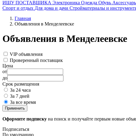
ИЩУ ПОСТАВЩИКА
Электроника
Одежда
Обувь
Аксессуар
Спорт и отдых
Для дома и дачи
Стройматериалы и инструмент
Главная
Объявления в Менделеевске
Объявления в Менделеевске
VIP объявления
Проверенный поставщик
Цена
от
до
Срок размещения
За 24 часа
За 7 дней
За все время
Применить
Оформите подписку
на поиск и получайте первым новые объ
Подписаться
По умолчанию