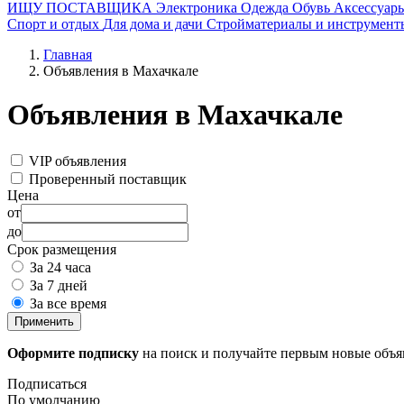
ИЩУ ПОСТАВЩИКА
Электроника
Одежда
Обувь
Аксессуар
Спорт и отдых
Для дома и дачи
Стройматериалы и инструмент
Главная
Объявления в Махачкале
Объявления в Махачкале
VIP объявления
Проверенный поставщик
Цена
от
до
Срок размещения
За 24 часа
За 7 дней
За все время
Применить
Оформите подписку
на поиск и получайте первым новые объ
Подписаться
По умолчанию