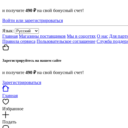
и получите
490 ₽
на свой бонусный счет!
Войти или зарегистрироваться
Язык:
Главная
Магазины поставщиков
Мы в соцсетях
О нас
Для парт
Правила сервиса
Пользовательское соглашение
Служба поддер
Зарегистрируйтесь на нашем сайте
и получите
490 ₽
на свой бонусный счет!
Зарегистрироваться
Главная
Избранное
Подать