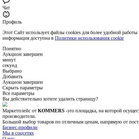
Чат
Профиль
Этот Сайт использует файлы cookies для более удобной работы
информация доступна в
Политики использования cookie
Понятно
Аукцион завершен
минут
секунд
Выбрано
Добавить
Аукцион завершен
Скрыть параметры
Все параметры
Вы действительно хотите удалить страницу?
Маркетплейс от
KOMMERS
-это площадка, на которой осущес
производители.
Большой выбор товаров по отличным ценам, напрямую от постав
Бизнес-профили
Мы в соцсетях
О нас