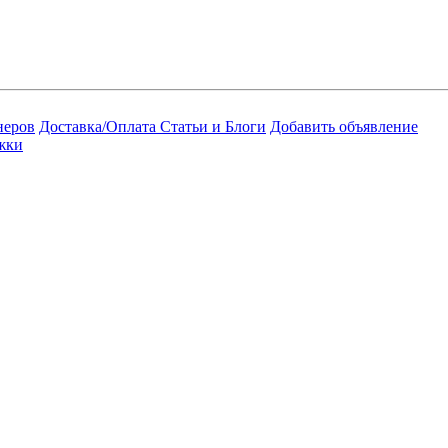
неров
Доставка/Оплата
Статьи и Блоги
Добавить объявление
жки