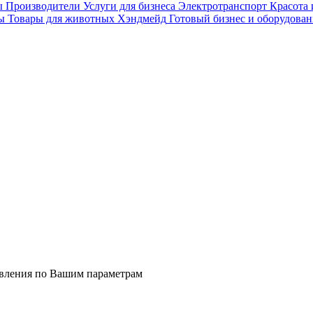
ы
Производители
Услуги для бизнеса
Электротранспорт
Красота 
ы
Товары для животных
Хэндмейд
Готовый бизнес и оборудован
явления по Вашим параметрам