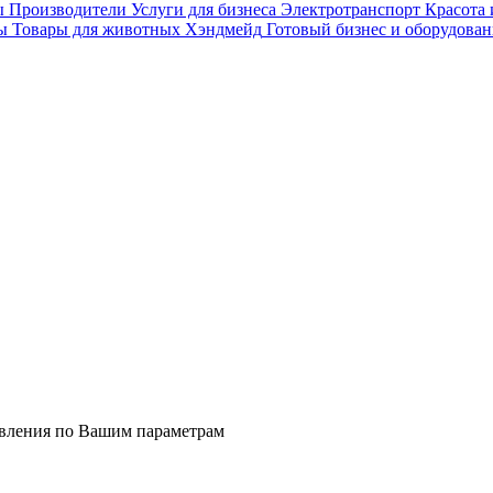
ы
Производители
Услуги для бизнеса
Электротранспорт
Красота 
ы
Товары для животных
Хэндмейд
Готовый бизнес и оборудован
явления по Вашим параметрам