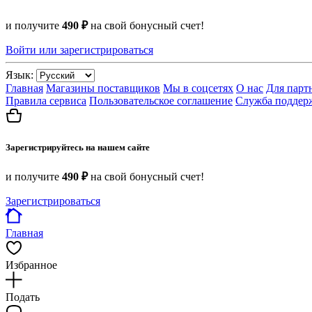
и получите
490 ₽
на свой бонусный счет!
Войти или зарегистрироваться
Язык:
Главная
Магазины поставщиков
Мы в соцсетях
О нас
Для парт
Правила сервиса
Пользовательское соглашение
Служба поддер
Зарегистрируйтесь на нашем сайте
и получите
490 ₽
на свой бонусный счет!
Зарегистрироваться
Главная
Избранное
Подать