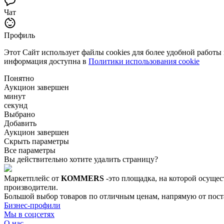
Чат
Профиль
Этот Сайт использует файлы cookies для более удобной работы
информация доступна в
Политики использования cookie
Понятно
Аукцион завершен
минут
секунд
Выбрано
Добавить
Аукцион завершен
Скрыть параметры
Все параметры
Вы действительно хотите удалить страницу?
Маркетплейс от
KOMMERS
-это площадка, на которой осущес
производители.
Большой выбор товаров по отличным ценам, напрямую от постав
Бизнес-профили
Мы в соцсетях
О нас