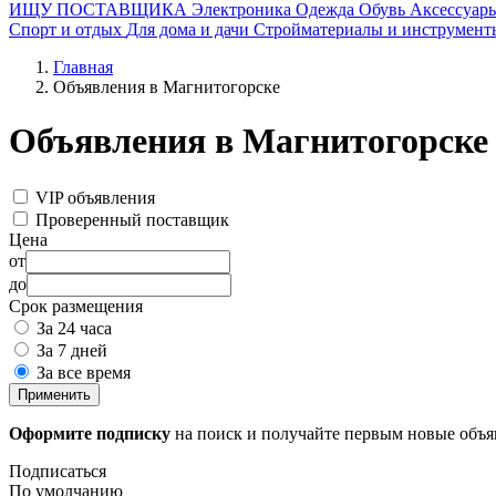
ИЩУ ПОСТАВЩИКА
Электроника
Одежда
Обувь
Аксессуар
Спорт и отдых
Для дома и дачи
Стройматериалы и инструмент
Главная
Объявления в Магнитогорске
Объявления в Магнитогорске
VIP объявления
Проверенный поставщик
Цена
от
до
Срок размещения
За 24 часа
За 7 дней
За все время
Применить
Оформите подписку
на поиск и получайте первым новые объ
Подписаться
По умолчанию