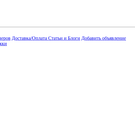
неров
Доставка/Оплата
Статьи и Блоги
Добавить объявление
жки