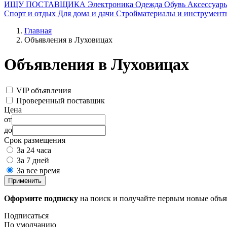
ИЩУ ПОСТАВЩИКА
Электроника
Одежда
Обувь
Аксессуар
Спорт и отдых
Для дома и дачи
Стройматериалы и инструмент
Главная
Объявления в Луховицах
Объявления в Луховицах
VIP объявления
Проверенный поставщик
Цена
от
до
Срок размещения
За 24 часа
За 7 дней
За все время
Применить
Оформите подписку
на поиск и получайте первым новые объ
Подписаться
По умолчанию