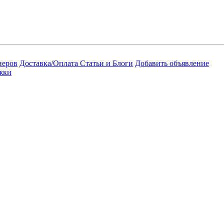
неров
Доставка/Оплата
Статьи и Блоги
Добавить объявление
жки