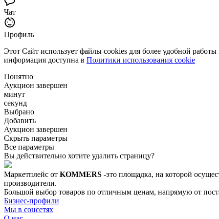
Чат
Профиль
Этот Сайт использует файлы cookies для более удобной работы
информация доступна в
Политики использования cookie
Понятно
Аукцион завершен
минут
секунд
Выбрано
Добавить
Аукцион завершен
Скрыть параметры
Все параметры
Вы действительно хотите удалить страницу?
Маркетплейс от
KOMMERS
-это площадка, на которой осущес
производители.
Большой выбор товаров по отличным ценам, напрямую от постав
Бизнес-профили
Мы в соцсетях
О нас