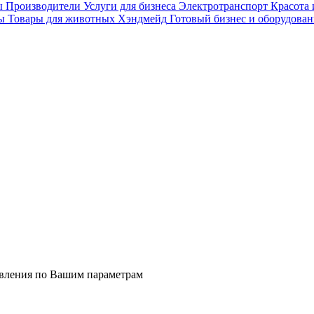
ы
Производители
Услуги для бизнеса
Электротранспорт
Красота 
ы
Товары для животных
Хэндмейд
Готовый бизнес и оборудован
явления по Вашим параметрам