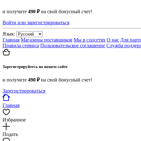
и получите
490 ₽
на свой бонусный счет!
Войти или зарегистрироваться
Язык:
Главная
Магазины поставщиков
Мы в соцсетях
О нас
Для парт
Правила сервиса
Пользовательское соглашение
Служба поддер
Зарегистрируйтесь на нашем сайте
и получите
490 ₽
на свой бонусный счет!
Зарегистрироваться
Главная
Избранное
Подать