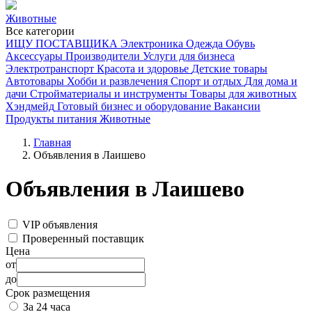
Животные
Все категории
ИЩУ ПОСТАВЩИКА
Электроника
Одежда
Обувь
Аксессуары
Производители
Услуги для бизнеса
Электротранспорт
Красота и здоровье
Детские товары
Автотовары
Хобби и развлечения
Спорт и отдых
Для дома и
дачи
Стройматериалы и инструменты
Товары для животных
Хэндмейд
Готовый бизнес и оборудование
Вакансии
Продукты питания
Животные
Главная
Объявления в Лаишево
Объявления в Лаишево
VIP объявления
Проверенный поставщик
Цена
от
до
Срок размещения
За 24 часа