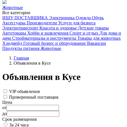
Животные
Все категории
ИЩУ ПОСТАВЩИКА
Электроника
Одежда
Обувь
Аксессуары
Производители
Услуги для бизнеса
Электротранспорт
Красота и здоровье
Детские товары
Автотовары
Хобби и развлечения
Спорт и отдых
Для дома и
дачи
Стройматериалы и инструменты
Товары для животных
Хэндмейд
Готовый бизнес и оборудование
Вакансии
Продукты питания
Животные
Главная
Объявления в Кусе
Объявления в Кусе
VIP объявления
Проверенный поставщик
Цена
от
до
Срок размещения
За 24 часа