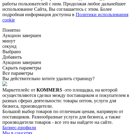
работы пользователей с ним. Продолжая любое дальнейшее
использование Сайта, Вы соглашаетесь с этим. Более
подробная информация доступна в
Политики использования
cookie
Понятно
Аукцион завершен
минут
секунд
Выбрано
Добавить
Аукцион завершен
Скрыть параметры
Все параметры
Вы действительно хотите удалить страницу?
Маркетплейс от
KOMMERS
-это площадка, на которой
осуществляются сделки между поставщиком и покупателем в
разных сферах деятельности: товары оптом, услуги для
бизнеса, производители.
Большой выбор товаров по отличным ценам, напрямую от
поставщиков. Разнообразные услуги для бизнеса, а также
производители товаров - все это вы найдете на сайте.
Бизнес-профили
Мы в соцсетях