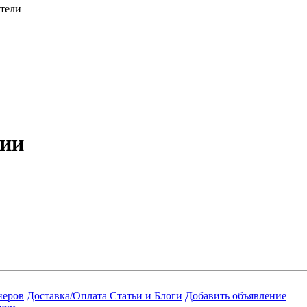
атели
рии
неров
Доставка/Оплата
Статьи и Блоги
Добавить объявление