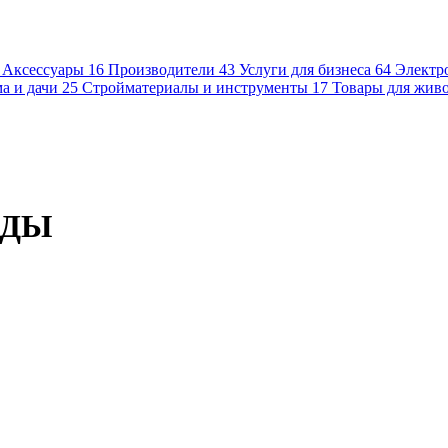
Аксессуары
16
Производители
43
Услуги для бизнеса
64
Электр
а и дачи
25
Стройматериалы и инструменты
17
Товары для жив
ЖДЫ