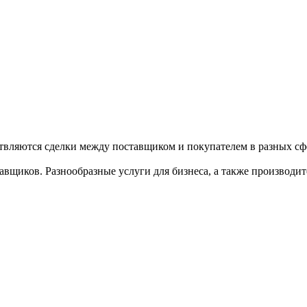
твляются сделки между поставщиком и покупателем в разных сфе
щиков. Разнообразные услуги для бизнеса, а также производител