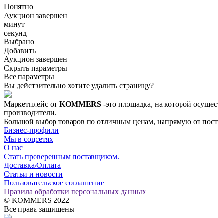
Понятно
Аукцион завершен
минут
секунд
Выбрано
Добавить
Аукцион завершен
Скрыть параметры
Все параметры
Вы действительно хотите удалить страницу?
Маркетплейс от
KOMMERS
-это площадка, на которой осущес
производители.
Большой выбор товаров по отличным ценам, напрямую от постав
Бизнес-профили
Мы в соцсетях
О нас
Стать проверенным поставщиком.
Доставка/Оплата
Статьи и новости
Пользовательское соглашение
Правила обработки персональных данных
© KOMMERS 2022
Все права защищены