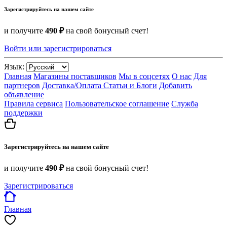
Зарегистрируйтесь на нашем сайте
и получите
490 ₽
на свой бонусный счет!
Войти или зарегистрироваться
Язык:
Главная
Магазины поставщиков
Мы в соцсетях
О нас
Для
партнеров
Доставка/Оплата
Статьи и Блоги
Добавить
объявление
Правила сервиса
Пользовательское соглашение
Служба
поддержки
Зарегистрируйтесь на нашем сайте
и получите
490 ₽
на свой бонусный счет!
Зарегистрироваться
Главная