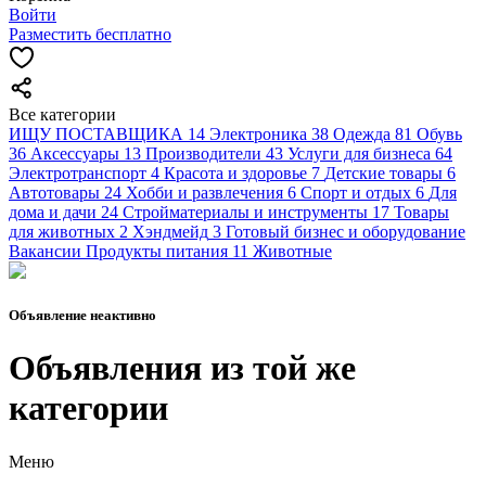
Войти
Разместить бесплатно
Все категории
ИЩУ ПОСТАВЩИКА
14
Электроника
38
Одежда
81
Обувь
36
Аксессуары
13
Производители
43
Услуги для бизнеса
64
Электротранспорт
4
Красота и здоровье
7
Детские товары
6
Автотовары
24
Хобби и развлечения
6
Спорт и отдых
6
Для
дома и дачи
24
Стройматериалы и инструменты
17
Товары
для животных
2
Хэндмейд
3
Готовый бизнес и оборудование
Вакансии
Продукты питания
11
Животные
Объявление неактивно
Объявления из той же
категории
Меню