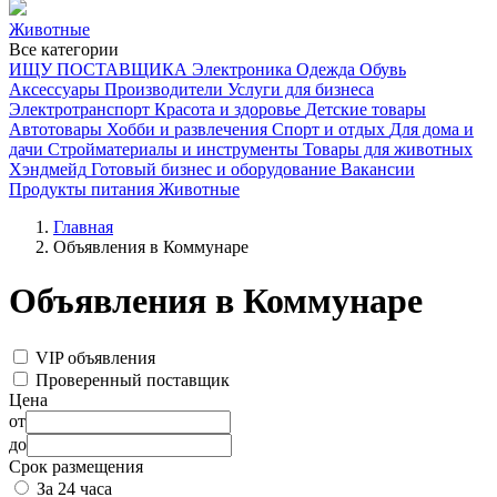
Животные
Все категории
ИЩУ ПОСТАВЩИКА
Электроника
Одежда
Обувь
Аксессуары
Производители
Услуги для бизнеса
Электротранспорт
Красота и здоровье
Детские товары
Автотовары
Хобби и развлечения
Спорт и отдых
Для дома и
дачи
Стройматериалы и инструменты
Товары для животных
Хэндмейд
Готовый бизнес и оборудование
Вакансии
Продукты питания
Животные
Главная
Объявления в Коммунаре
Объявления в Коммунаре
VIP объявления
Проверенный поставщик
Цена
от
до
Срок размещения
За 24 часа