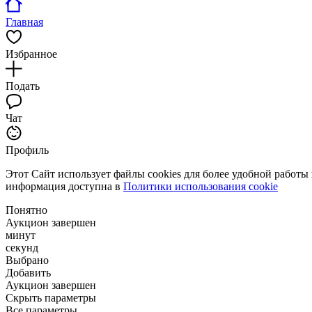
Главная
Избранное
Подать
Чат
Профиль
Этот Сайт использует файлы cookies для более удобной работы
информация доступна в
Политики использования cookie
Понятно
Аукцион завершен
минут
секунд
Выбрано
Добавить
Аукцион завершен
Скрыть параметры
Все параметры