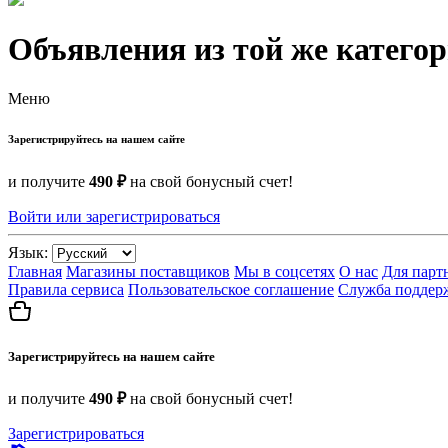
Объявления из той же катего
Меню
Зарегистрируйтесь на нашем сайте
и получите
490 ₽
на свой бонусный счет!
Войти или зарегистрироваться
Язык:
Главная
Магазины поставщиков
Мы в соцсетях
О нас
Для парт
Правила сервиса
Пользовательское соглашение
Служба поддер
Зарегистрируйтесь на нашем сайте
и получите
490 ₽
на свой бонусный счет!
Зарегистрироваться