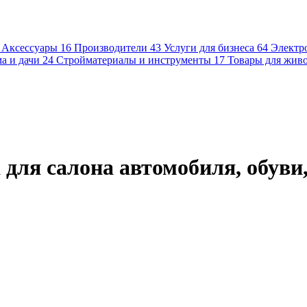
Аксессуары
16
Производители
43
Услуги для бизнеса
64
Электр
а и дачи
24
Стройматериалы и инструменты
17
Товары для жив
для салона автомобиля, обуви