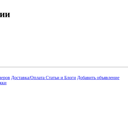
рии
неров
Доставка/Оплата
Статьи и Блоги
Добавить объявление
жки