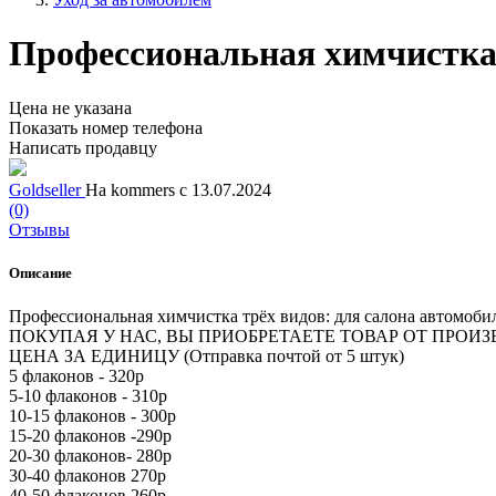
Профессиональная химчистка 
Цена не указана
Показать номер телефона
Написать продавцу
Goldseller
На kommers с 13.07.2024
(0)
Отзывы
Описание
Профессиональная химчистка трёх видов: для салона автомобил
ПОКУПАЯ У НАС, ВЫ ПРИОБРЕТАЕТЕ ТОВАР ОТ ПРОИЗ
ЦЕНА ЗА ЕДИНИЦУ (Отправка почтой от 5 штук)
5 флаконов - 320р
5-10 флаконов - 310р
10-15 флаконов - 300р
15-20 флаконов -290р
20-30 флаконов- 280р
30-40 флаконов 270р
40-50 флаконов 260р