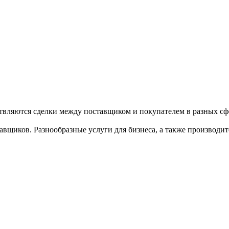
твляются сделки между поставщиком и покупателем в разных сфе
щиков. Разнообразные услуги для бизнеса, а также производител