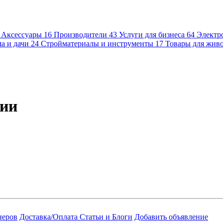
Аксессуары
16
Производители
43
Услуги для бизнеса
64
Электр
а и дачи
24
Стройматериалы и инструменты
17
Товары для жив
рии
неров
Доставка/Оплата
Статьи и Блоги
Добавить объявление