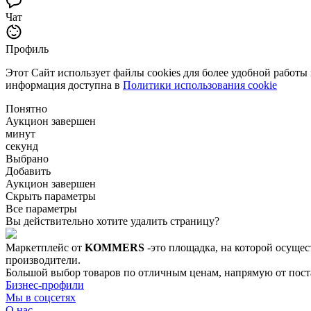
Чат
Профиль
Этот Сайт использует файлы cookies для более удобной работы
информация доступна в
Политики использования cookie
Понятно
Аукцион завершен
минут
секунд
Выбрано
Добавить
Аукцион завершен
Скрыть параметры
Все параметры
Вы действительно хотите удалить страницу?
Маркетплейс от
KOMMERS
-это площадка, на которой осущес
производители.
Большой выбор товаров по отличным ценам, напрямую от постав
Бизнес-профили
Мы в соцсетях
О нас