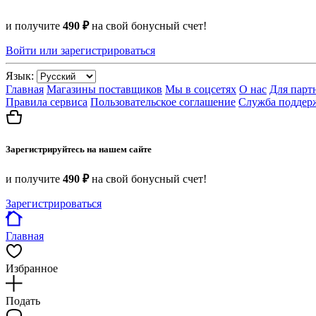
и получите
490 ₽
на свой бонусный счет!
Войти или зарегистрироваться
Язык:
Главная
Магазины поставщиков
Мы в соцсетях
О нас
Для парт
Правила сервиса
Пользовательское соглашение
Служба поддер
Зарегистрируйтесь на нашем сайте
и получите
490 ₽
на свой бонусный счет!
Зарегистрироваться
Главная
Избранное
Подать