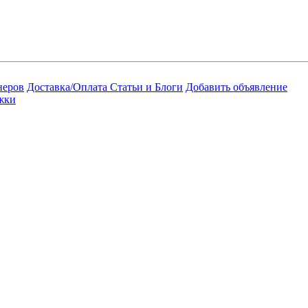
неров
Доставка/Оплата
Статьи и Блоги
Добавить объявление
жки