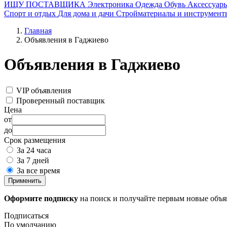
ИЩУ ПОСТАВЩИКА
Электроника
Одежда
Обувь
Аксессуар
Спорт и отдых
Для дома и дачи
Стройматериалы и инструмент
Главная
Объявления в Гаджиево
Объявления в Гаджиево
VIP объявления
Проверенный поставщик
Цена
от
до
Срок размещения
За 24 часа
За 7 дней
За все время
Применить
Оформите подписку
на поиск и получайте первым новые объ
Подписаться
По умолчанию