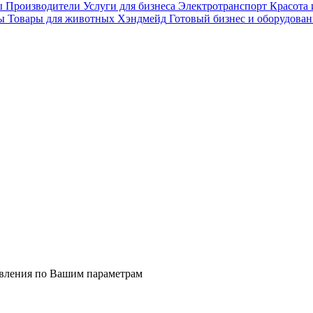
ы
Производители
Услуги для бизнеса
Электротранспорт
Красота 
ы
Товары для животных
Хэндмейд
Готовый бизнес и оборудован
явления по Вашим параметрам