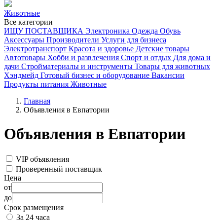
Животные
Все категории
ИЩУ ПОСТАВЩИКА
Электроника
Одежда
Обувь
Аксессуары
Производители
Услуги для бизнеса
Электротранспорт
Красота и здоровье
Детские товары
Автотовары
Хобби и развлечения
Спорт и отдых
Для дома и
дачи
Стройматериалы и инструменты
Товары для животных
Хэндмейд
Готовый бизнес и оборудование
Вакансии
Продукты питания
Животные
Главная
Объявления в Евпатории
Объявления в Евпатории
VIP объявления
Проверенный поставщик
Цена
от
до
Срок размещения
За 24 часа