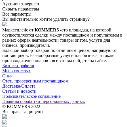
Аукцион завершен
Скрыть параметры
Все параметры
Вы действительно хотите удалить страницу?
Маркетплейс от
KOMMERS
-это площадка, на которой
осуществляются сделки между поставщиком и покупателем в
разных сферах деятельности: товары оптом, услуги для
бизнеса, производители.
Большой выбор товаров по отличным ценам, напрямую от
поставщиков. Разнообразные услуги для бизнеса, а также
производители товаров - все это вы найдете на сайте.
Бизнес-профили
Мы в соцсетях
О нас
Стать проверенным поставщиком.
Доставка/Оплата
Статьи и новости
Пользовательское соглашение
Правила обработки персональных данных
© KOMMERS 2022
Все права защищены