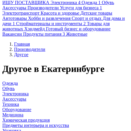
ИЩУ ПОСТАВЩИКА
Электроника
4
Одежда
1
Обувь
Аксессуары
Производители
Услуги для бизнеса
1
Электротранспорт
Красота и здоровье
Детские товары
Автотовары
Хобби и развлечения
Спорт и отдых
Для дома и
дачи
1
Стройматериалы и инструменты
2
Товары для
животных
Хэндмейд
Готовый бизнес и оборудование
Вакансии
Продукты питания
3
Животные
Главная
Производители
Другое
Другое в Екатеринбурге
Одежда
Обувь
Электроника
Аксессуары
Техника
Оборудование
Медицина
Химическая продукция
Предметы интерьера и искусства
Упаковка