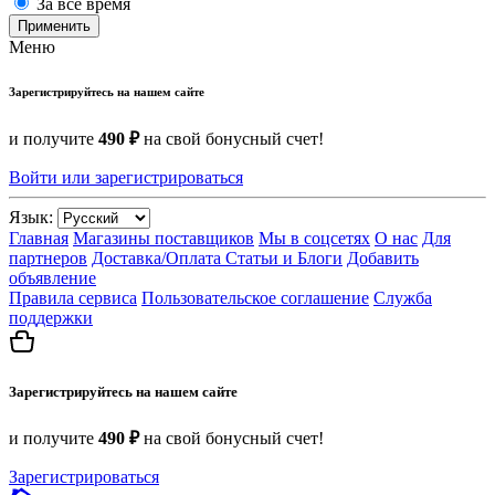
За все время
Применить
Меню
Зарегистрируйтесь на нашем сайте
и получите
490 ₽
на свой бонусный счет!
Войти или зарегистрироваться
Язык:
Главная
Магазины поставщиков
Мы в соцсетях
О нас
Для
партнеров
Доставка/Оплата
Статьи и Блоги
Добавить
объявление
Правила сервиса
Пользовательское соглашение
Служба
поддержки
Зарегистрируйтесь на нашем сайте
и получите
490 ₽
на свой бонусный счет!
Зарегистрироваться