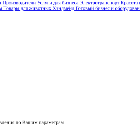
ы
Производители
Услуги для бизнеса
Электротранспорт
Красота 
ы
Товары для животных
Хэндмейд
Готовый бизнес и оборудован
явления по Вашим параметрам