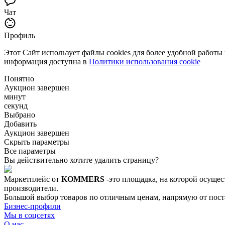
Чат
Профиль
Этот Сайт использует файлы cookies для более удобной работы
информация доступна в
Политики использования cookie
Понятно
Аукцион завершен
минут
секунд
Выбрано
Добавить
Аукцион завершен
Скрыть параметры
Все параметры
Вы действительно хотите удалить страницу?
Маркетплейс от
KOMMERS
-это площадка, на которой осущес
производители.
Большой выбор товаров по отличным ценам, напрямую от постав
Бизнес-профили
Мы в соцсетях
О нас