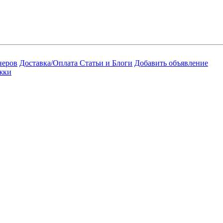
неров
Доставка/Оплата
Статьи и Блоги
Добавить объявление
жки