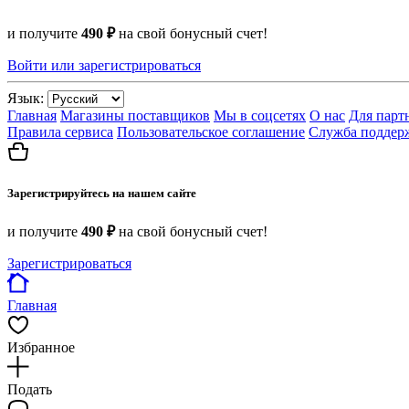
и получите
490 ₽
на свой бонусный счет!
Войти или зарегистрироваться
Язык:
Главная
Магазины поставщиков
Мы в соцсетях
О нас
Для парт
Правила сервиса
Пользовательское соглашение
Служба поддер
Зарегистрируйтесь на нашем сайте
и получите
490 ₽
на свой бонусный счет!
Зарегистрироваться
Главная
Избранное
Подать