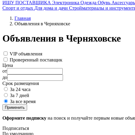
ИЩУ ПОСТАВЩИКА
Электроника
Одежда
Обувь
Аксессуар
Спорт и отдых
Для дома и дачи
Стройматериалы и инструмент
Главная
Объявления в Черняховске
Объявления в Черняховске
VIP объявления
Проверенный поставщик
Цена
от
до
Срок размещения
За 24 часа
За 7 дней
За все время
Применить
Оформите подписку
на поиск и получайте первым новые объ
Подписаться
По умолчанию