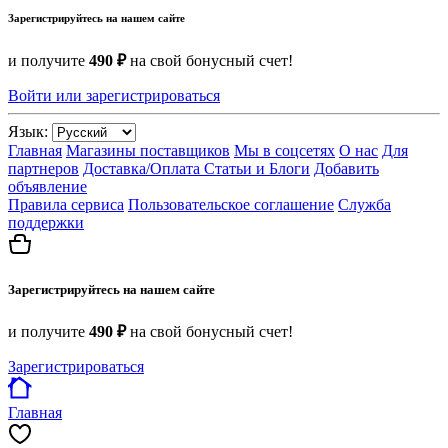
Зарегистрируйтесь на нашем сайте
и получите
490 ₽
на свой бонусный счет!
Войти или зарегистрироваться
Язык:
Главная
Магазины поставщиков
Мы в соцсетях
О нас
Для
партнеров
Доставка/Оплата
Статьи и Блоги
Добавить
объявление
Правила сервиса
Пользовательское соглашение
Служба
поддержки
Зарегистрируйтесь на нашем сайте
и получите
490 ₽
на свой бонусный счет!
Зарегистрироваться
Главная