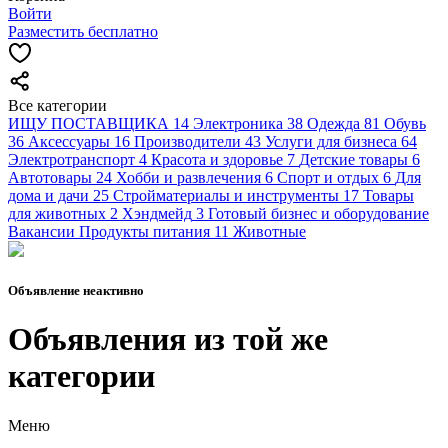
Войти
Разместить бесплатно
Все категории
ИЩУ ПОСТАВЩИКА
14
Электроника
38
Одежда
81
Обувь
36
Аксессуары
16
Производители
43
Услуги для бизнеса
64
Электротранспорт
4
Красота и здоровье
7
Детские товары
6
Автотовары
24
Хобби и развлечения
6
Спорт и отдых
6
Для
дома и дачи
25
Стройматериалы и инструменты
17
Товары
для животных
2
Хэндмейд
3
Готовый бизнес и оборудование
Вакансии
Продукты питания
11
Животные
Объявление неактивно
Объявления из той же
категории
Меню