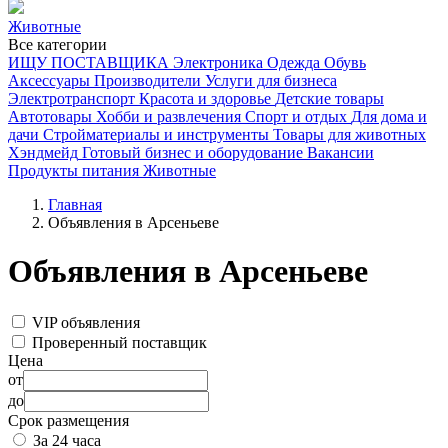
Животные
Все категории
ИЩУ ПОСТАВЩИКА
Электроника
Одежда
Обувь
Аксессуары
Производители
Услуги для бизнеса
Электротранспорт
Красота и здоровье
Детские товары
Автотовары
Хобби и развлечения
Спорт и отдых
Для дома и
дачи
Стройматериалы и инструменты
Товары для животных
Хэндмейд
Готовый бизнес и оборудование
Вакансии
Продукты питания
Животные
Главная
Объявления в Арсеньеве
Объявления в Арсеньеве
VIP объявления
Проверенный поставщик
Цена
от
до
Срок размещения
За 24 часа