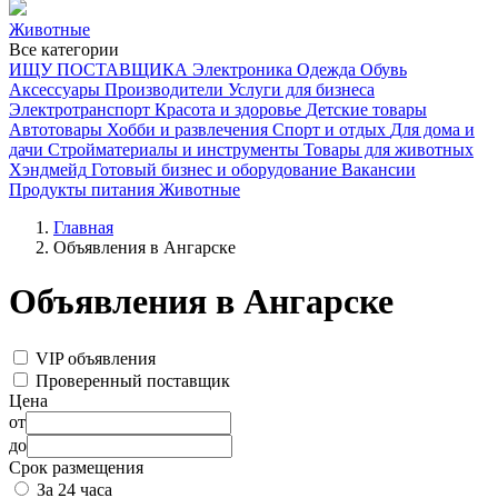
Животные
Все категории
ИЩУ ПОСТАВЩИКА
Электроника
Одежда
Обувь
Аксессуары
Производители
Услуги для бизнеса
Электротранспорт
Красота и здоровье
Детские товары
Автотовары
Хобби и развлечения
Спорт и отдых
Для дома и
дачи
Стройматериалы и инструменты
Товары для животных
Хэндмейд
Готовый бизнес и оборудование
Вакансии
Продукты питания
Животные
Главная
Объявления в Ангарске
Объявления в Ангарске
VIP объявления
Проверенный поставщик
Цена
от
до
Срок размещения
За 24 часа