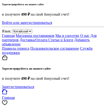
Зарегистрируйтесь на нашем сайте
и получите
490 ₽
на свой бонусный счет!
Войти или зарегистрироваться
Язык:
Главная
Магазины поставщиков
Мы в соцсетях
О нас
Для
партнеров
Доставка/Оплата
Статьи и Блоги
Добавить
объявление
Правила сервиса
Пользовательское соглашение
Служба
поддержки
Зарегистрируйтесь на нашем сайте
и получите
490 ₽
на свой бонусный счет!
Зарегистрироваться
Главная