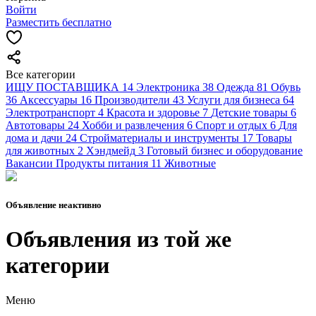
Войти
Разместить бесплатно
Все категории
ИЩУ ПОСТАВЩИКА
14
Электроника
38
Одежда
81
Обувь
36
Аксессуары
16
Производители
43
Услуги для бизнеса
64
Электротранспорт
4
Красота и здоровье
7
Детские товары
6
Автотовары
24
Хобби и развлечения
6
Спорт и отдых
6
Для
дома и дачи
24
Стройматериалы и инструменты
17
Товары
для животных
2
Хэндмейд
3
Готовый бизнес и оборудование
Вакансии
Продукты питания
11
Животные
Объявление неактивно
Объявления из той же
категории
Меню