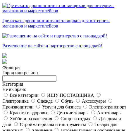
Где искать дропшиппинг-поставщиков для интернет-
магазинов и маркетплейсов
Размещение на сайте и партнерство с площадкой!
Фильтры
Город или регион
Категория
Не выбрано
Все категории
ИЩУ ПОСТАВЩИКА
Электроника
Одежда
Обувь
Аксессуары
Производители
Услуги для бизнеса
Электротранспорт
Красота и здоровье
Детские товары
Автотовары
Хобби и развлечения
Спорт и отдых
Для дома и
дачи
Стройматериалы и инструменты
Товары для
животных
Хэндмейд
Готовый бизнес и оборудование