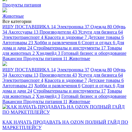
Продукты питания
Животные
Все категории
ИЩУ ПОСТАВЩИКА
14
Электроника
37
Одежда
80
Обувь
34
Аксессуары
13
Производители
43
Услуги для бизнеса
64
Электротранспорт
4
Красота и здоровье
7
Детские товары
6
Автотовары
23
Хобби и развлечения
6
Спорт и отдых
6
Для
дома и дачи
24
Стройматериалы и инструменты
17
Товары
для животных
2
Хэндмейд
3
Готовый бизнес и оборудование
Вакансии
Продукты питания
11
Животные
ИЩУ ПОСТАВЩИКА
14
Электроника
37
Одежда
80
Обувь
34
Аксессуары
13
Производители
43
Услуги для бизнеса
64
Электротранспорт
4
Красота и здоровье
7
Детские товары
6
Автотовары
23
Хобби и развлечения
6
Спорт и отдых
6
Для
дома и дачи
24
Стройматериалы и инструменты
17
Товары
для животных
2
Хэндмейд
3
Готовый бизнес и оборудование
Вакансии
Продукты питания
11
Животные
КАК НАЧАТЬ ПРОДАВАТЬ НА OZON ПОЛНЫЙ ГАЙД ПО
МАРКЕТПЛЕЙСУ