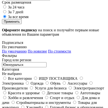
Срок размещения
За 24 часа
За 7 дней
За все время
Применить
Оформите подписку
на поиск и получайте первым новые
объявления по Вашим параметрам
Подписаться
По умолчанию
По умолчанию
По новизне
По стоимости
Фильтры
Город или регион
Категория
Не выбрано
Все категории
ИЩУ ПОСТАВЩИКА
Электроника
Одежда
Обувь
Аксессуары
Производители
Услуги для бизнеса
Электротранспорт
Красота и здоровье
Детские товары
Автотовары
Хобби и развлечения
Спорт и отдых
Для дома и
дачи
Стройматериалы и инструменты
Товары для
животных
Хэндмейд
Готовый бизнес и оборудование