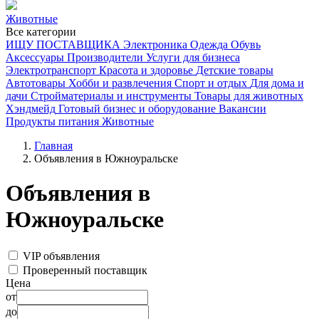
Животные
Все категории
ИЩУ ПОСТАВЩИКА
Электроника
Одежда
Обувь
Аксессуары
Производители
Услуги для бизнеса
Электротранспорт
Красота и здоровье
Детские товары
Автотовары
Хобби и развлечения
Спорт и отдых
Для дома и
дачи
Стройматериалы и инструменты
Товары для животных
Хэндмейд
Готовый бизнес и оборудование
Вакансии
Продукты питания
Животные
Главная
Объявления в Южноуральске
Объявления в
Южноуральске
VIP объявления
Проверенный поставщик
Цена
от
до