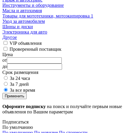
Инструменты и оборудование
Масла и автохимия
Товары для мототехники, мотоэкипировка
1
Уход за автомобилем
Шины и диски
Электроника для авто
Другое
VIP объявления
Проверенный поставщик
Цена
от
до
Срок размещения
За 24 часа
За 7 дней
За все время
Применить
Оформите подписку
на поиск и получайте первым новые
объявления по Вашим параметрам
Подписаться
По умолчанию
По умолчанию
По новизне
По стоимости