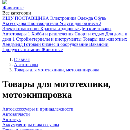
Животные
Все категории
ИЩУ ПОСТАВЩИКА
Электроника
Одежда
Обувь
Аксессуары
Производители
Услуги для бизнеса
2
Электротранспорт
Красота и здоровье
Детские товары
Автотовары
1
Хобби и развлечения
Спорт и отдых
Для дома и
дачи
1
Стройматериалы и инструменты
Товары для животных
Хэндмейд
Готовый бизнес и оборудование
Вакансии
Продукты питания
Животные
Главная
Автотовары
Товары для мототехники, мотоэкипировка
Товары для мототехники,
мотоэкипировка
Автоаксессуары и принадлежности
Автозапчасти
Автозвук
Аккумуляторы и аксессуары
Гараж и автосервис