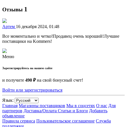
1
Отзывы
Артем
16 декабря 2024, 01:48
Все моментально и четко!Продавец очень хороший!Лучшие
поставщики на Kommers!
Меню
Зарегистрируйтесь на нашем сайте
и получите
490 ₽
на свой бонусный счет!
Войти или зарегистрироваться
Язык:
Главная
Магазины поставщиков
Мы в соцсетях
О нас
Для
партнеров
Доставка/Оплата
Статьи и Блоги
Добавить
объявление
Правила сервиса
Пользовательское соглашение
Служба
поддержки