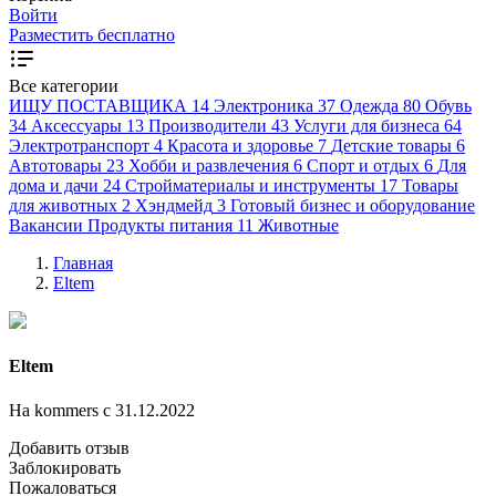
Войти
Разместить бесплатно
Все категории
ИЩУ ПОСТАВЩИКА
14
Электроника
37
Одежда
80
Обувь
34
Аксессуары
13
Производители
43
Услуги для бизнеса
64
Электротранспорт
4
Красота и здоровье
7
Детские товары
6
Автотовары
23
Хобби и развлечения
6
Спорт и отдых
6
Для
дома и дачи
24
Стройматериалы и инструменты
17
Товары
для животных
2
Хэндмейд
3
Готовый бизнес и оборудование
Вакансии
Продукты питания
11
Животные
Главная
Eltem
Eltem
На kommers с 31.12.2022
Добавить отзыв
Заблокировать
Пожаловаться