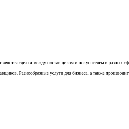
твляются сделки между поставщиком и покупателем в разных сфе
щиков. Разнообразные услуги для бизнеса, а также производител