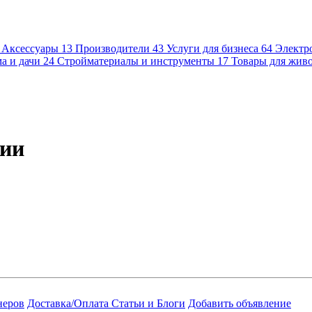
Аксессуары
13
Производители
43
Услуги для бизнеса
64
Электр
а и дачи
24
Стройматериалы и инструменты
17
Товары для жив
рии
неров
Доставка/Оплата
Статьи и Блоги
Добавить объявление