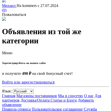
Михаил
На kommers с 27.07.2024
(0)
Пожаловаться
Объявления из той же
категории
Меню
Зарегистрируйтесь на нашем сайте
и получите
490 ₽
на свой бонусный счет!
Войти или зарегистрироваться
Язык:
Главная
Магазины поставщиков
Мы в соцсетях
О нас
Для
партнеров
Доставка/Оплата
Статьи и Блоги
Добавить
объявление
Правила сервиса
Пользовательское соглашение
Служба