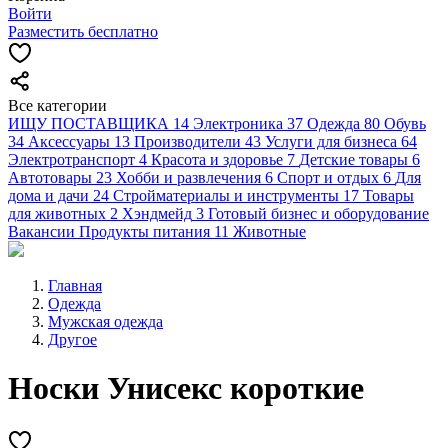
Войти
Разместить бесплатно
Все категории
ИЩУ ПОСТАВЩИКА
14
Электроника
37
Одежда
80
Обувь
34
Аксессуары
13
Производители
43
Услуги для бизнеса
64
Электротранспорт
4
Красота и здоровье
7
Детские товары
6
Автотовары
23
Хобби и развлечения
6
Спорт и отдых
6
Для
дома и дачи
24
Стройматериалы и инструменты
17
Товары
для животных
2
Хэндмейд
3
Готовый бизнес и оборудование
Вакансии
Продукты питания
11
Животные
Главная
Одежда
Мужская одежда
Другое
Носки Унисекс короткие