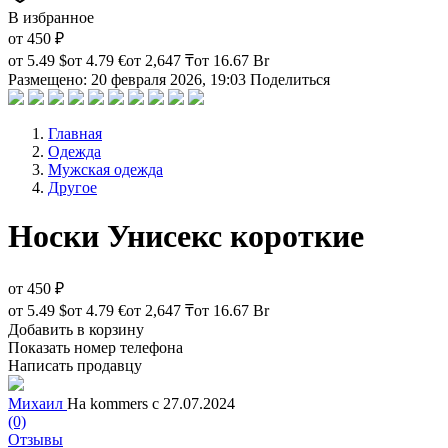
В избранное
от
450 ₽
от
5.49 $
от
4.79 €
от
2,647 ₸
от
16.67 Br
Размещено: 20 февраля 2026, 19:03
Поделиться
Главная
Одежда
Мужская одежда
Другое
Носки Унисекс короткие
от
450 ₽
от
5.49 $
от
4.79 €
от
2,647 ₸
от
16.67 Br
Добавить в корзину
Показать номер телефона
Написать продавцу
Михаил
На kommers с 27.07.2024
(0)
Отзывы