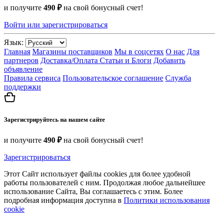
и получите
490 ₽
на свой бонусный счет!
Войти или зарегистрироваться
Язык:
Главная
Магазины поставщиков
Мы в соцсетях
О нас
Для
партнеров
Доставка/Оплата
Статьи и Блоги
Добавить
объявление
Правила сервиса
Пользовательское соглашение
Служба
поддержки
Зарегистрируйтесь на нашем сайте
и получите
490 ₽
на свой бонусный счет!
Зарегистрироваться
Этот Сайт использует файлы cookies для более удобной
работы пользователей с ним. Продолжая любое дальнейшее
использование Сайта, Вы соглашаетесь с этим. Более
подробная информация доступна в
Политики использования
cookie